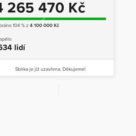
4 265 470 Kč
bráno 104 % z
4 100 000 Kč
ispělo
634 lidí
Sbírka je již uzavřena. Děkujeme!