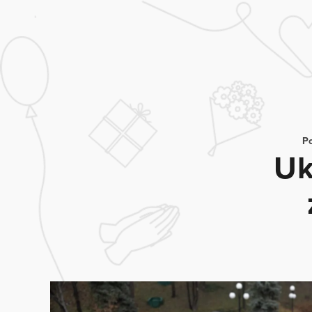
Po
Uk