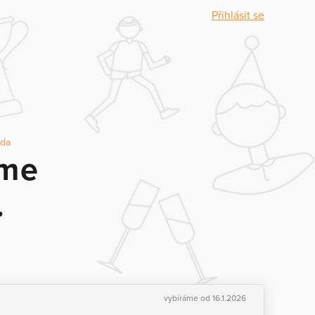
Přihlásit se
oda
zme
.
vybíráme od 16.1.2026