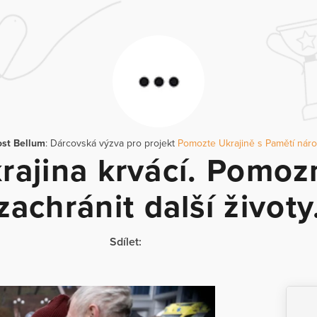
st Bellum
: Dárcovská výzva pro projekt
Pomozte Ukrajině s Pamětí nár
rajina krvácí. Pomo
zachránit další životy
Sdílet: