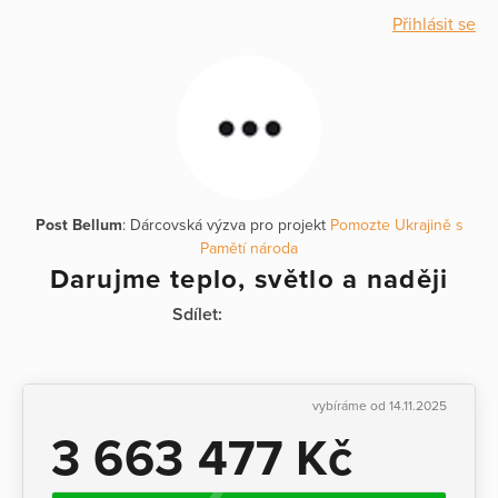
Přihlásit se
Post Bellum
: Dárcovská výzva pro projekt
Pomozte Ukrajině s
Pamětí národa
Darujme teplo, světlo a naději
Sdílet:
vybíráme od 14.11.2025
3 663 477 Kč