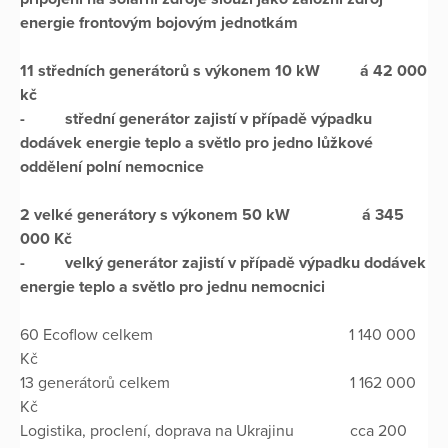
energie frontovým bojovým jednotkám
11 středních generátorů s výkonem 10 kW á 42 000
kč
- střední generátor zajistí v případě výpadku
dodávek energie teplo a světlo pro jedno lůžkové
oddělení polní nemocnice
2 velké generátory s výkonem 50 kW á 345
000 Kč
- velký generátor zajistí v případě výpadku dodávek
energie teplo a světlo pro jednu nemocnici
60 Ecoflow celkem 1 140 000
Kč
13 generátorů celkem 1 162 000
Kč
Logistika, proclení, doprava na Ukrajinu cca 200