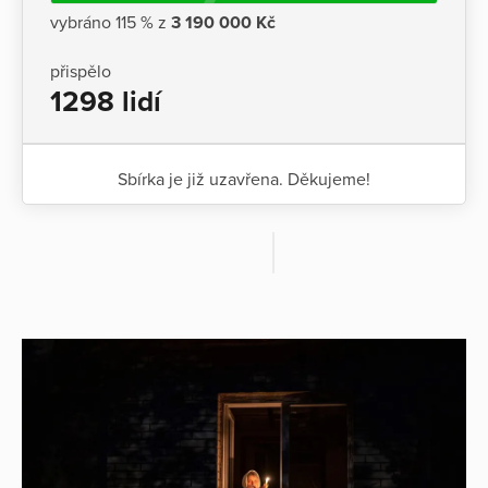
vybráno 115 % z
3 190 000 Kč
přispělo
1298 lidí
Sbírka je již uzavřena. Děkujeme!