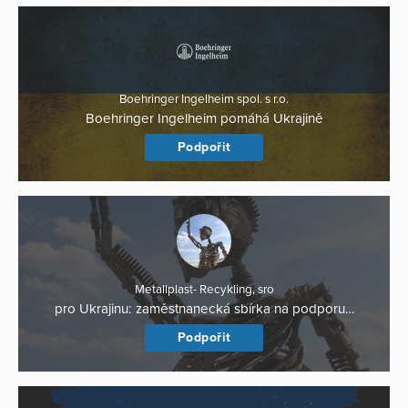
Boehringer Ingelheim spol. s r.o.
Boehringer Ingelheim pomáhá Ukrajině
Podpořit
Metallplast- Recykling, sro
pro Ukrajinu: zaměstnanecká sbírka na podporu…
Podpořit