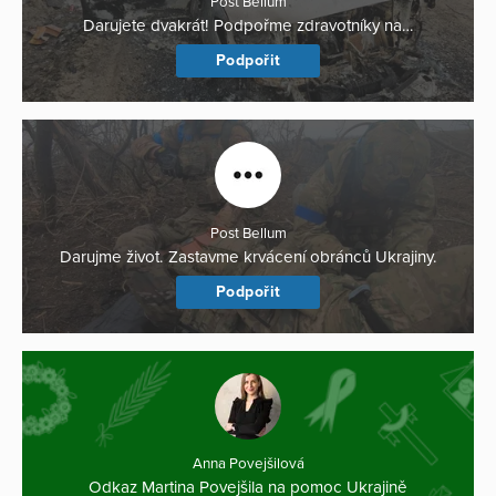
Post Bellum
Darujete dvakrát! Podpořme zdravotníky na…
Podpořit
Post Bellum
Darujme život. Zastavme krvácení obránců Ukrajiny.
Podpořit
Anna Povejšilová
Odkaz Martina Povejšila na pomoc Ukrajině