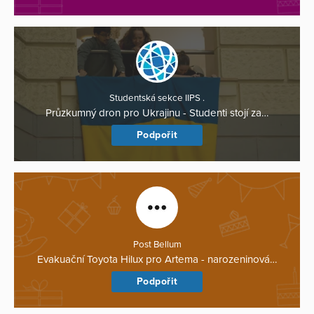
Studentská sekce IIPS .
Průzkumný dron pro Ukrajinu - Studenti stojí za…
Podpořit
Post Bellum
Evakuační Toyota Hilux pro Artema - narozeninová…
Podpořit