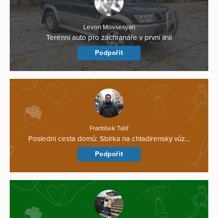
Levon Movsesyan
Terénní auto pro záchranáře v první linii
Podpořit
František Talíř
Poslední cesta domů: Sbírka na chladírenský vůz…
Podpořit