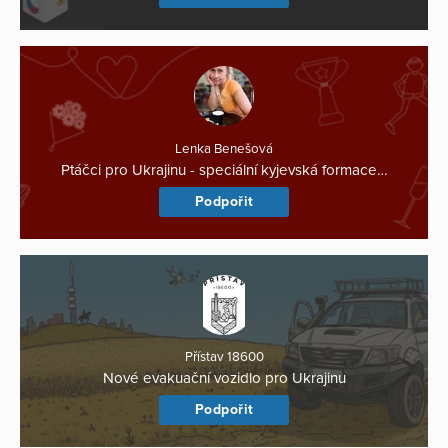
Lenka Benešová
Ptáčci pro Ukrajinu - speciální kyjevská formace…
Podpořit
Přístav 18600
Nové evakuační vozidlo pro Ukrajinu
Podpořit