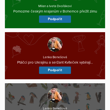
Milan a Iveta Dvořákovi
Pomozme českým krajanům v Bohemce přežít zimu
Podpořit
Lenka Benešová
Ptáčci pro Ukrajinu a seržant Kvíteček vybírají…
Podpořit
Lenka Benešová