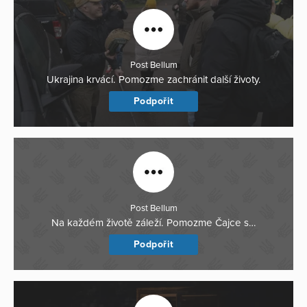
Post Bellum
Ukrajina krvácí. Pomozme zachránit další životy.
Podpořit
Post Bellum
Na každém životě záleží. Pomozme Čajce s…
Podpořit