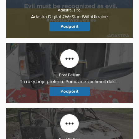
Adastra, s.r.o.
Adastra Digital #WeStandWithUkraine
Podpořit
Post Bellum
Tři roky boje proti zlu. Pomozme zachránit další…
Podpořit