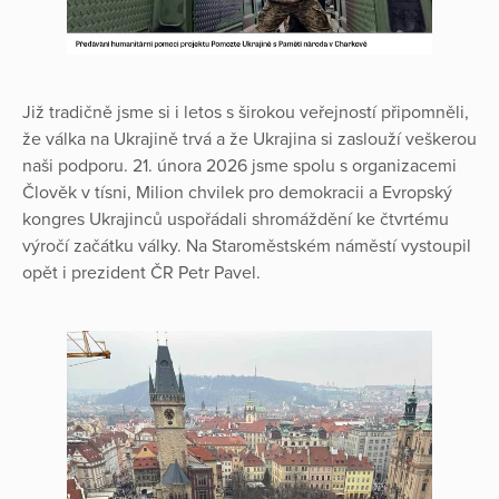
Již tradičně jsme si i letos s širokou veřejností připomněli,
že válka na Ukrajině trvá a že Ukrajina si zaslouží veškerou
naši podporu. 21. února 2026 jsme spolu s organizacemi
Člověk v tísni, Milion chvilek pro demokracii a Evropský
kongres Ukrajinců uspořádali shromáždění ke čtvrtému
výročí začátku války. Na Staroměstském náměstí vystoupil
opět i prezident ČR Petr Pavel.