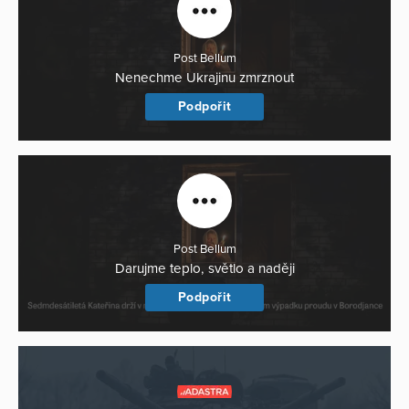
Post Bellum
Nenechme Ukrajinu zmrznout
Podpořit
Post Bellum
Darujme teplo, světlo a naději
Podpořit