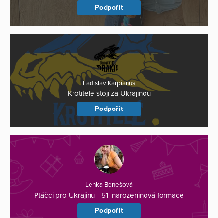
Podpořit
Ladislav Karpianus
Krotitelé stojí za Ukrajinou
Podpořit
Lenka Benešová
Ptáčci pro Ukrajinu - 51. narozeninová formace
Podpořit