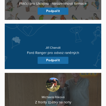
Ptáčci pro Ukrajinu - narozeninová formace
Podpořit
Jiří Charvát
Ford Ranger pro odvoz raněných
Podpořit
Michaela Illíková
Z fronty zpátky na nohy