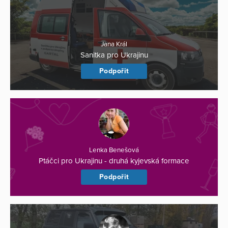
Jana Král
Sanitka pro Ukrajinu
Podpořit
Lenka Benešová
Ptáčci pro Ukrajinu - druhá kyjevská formace
Podpořit