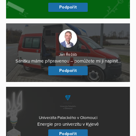
Podpořit
Jan Řežáb
Sanitku máme připravenou – pomůžete mi ji naplnit…
Podpořit
Univerzita Palackého v Olomouci
Energie pro univerzitu v Kyjevě
Podpořit