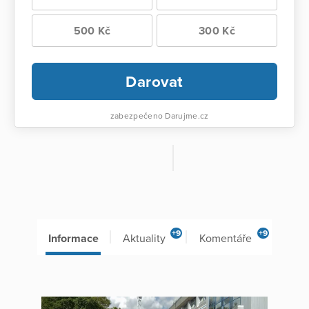
500 Kč
300 Kč
Darovat
zabezpečeno Darujme.cz
+9
+9
Informace
Aktuality
Komentáře