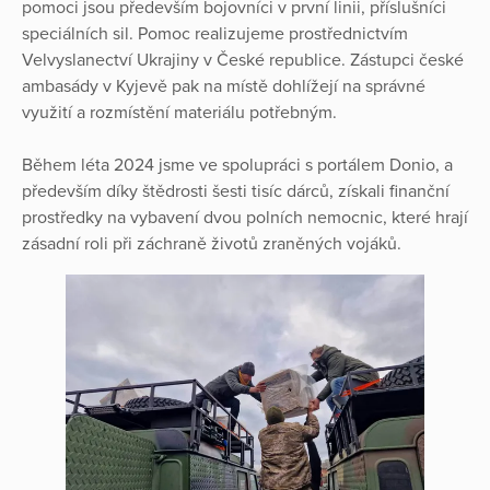
pomoci jsou především bojovníci v první linii, příslušníci
speciálních sil. Pomoc realizujeme prostřednictvím
Velvyslanectví Ukrajiny v České republice. Zástupci české
ambasády v Kyjevě pak na místě dohlížejí na správné
využití a rozmístění materiálu potřebným.
Během léta 2024 jsme ve spolupráci s portálem Donio, a
především díky štědrosti šesti tisíc dárců, získali finanční
prostředky na vybavení dvou polních nemocnic, které hrají
zásadní roli při záchraně životů zraněných vojáků.