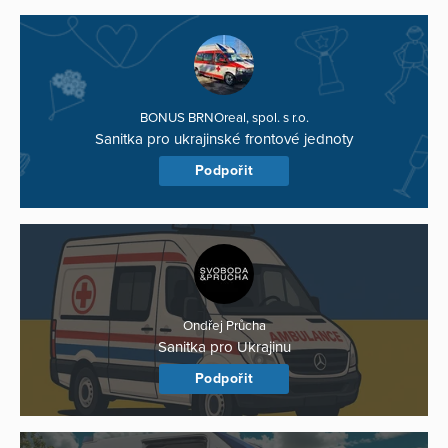
BONUS BRNOreal, spol. s r.o.
Sanitka pro ukrajinské frontové jednoty
Podpořit
Ondřej Průcha
Sanitka pro Ukrajinu
Podpořit