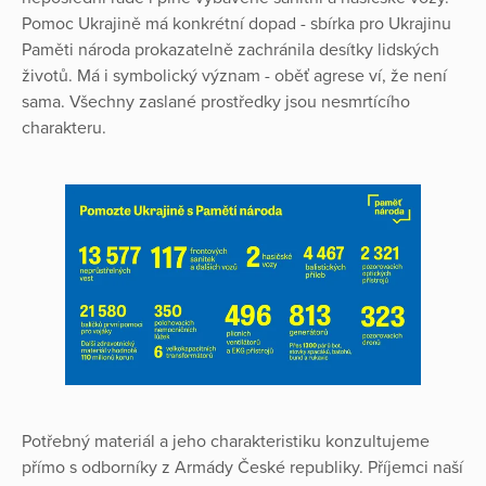
Pomoc Ukrajině má konkrétní dopad - sbírka pro Ukrajinu
Paměti národa prokazatelně zachránila desítky lidských
životů. Má i symbolický význam - oběť agrese ví, že není
sama. Všechny zaslané prostředky jsou nesmrtícího
charakteru.
Potřebný materiál a jeho charakteristiku konzultujeme
přímo s odborníky z Armády České republiky. Příjemci naší