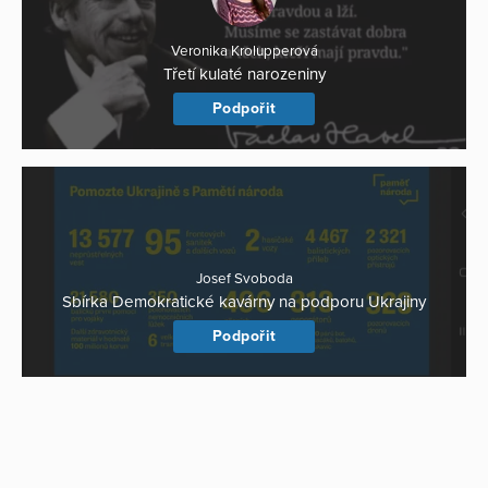
Veronika Krolupperová
Třetí kulaté narozeniny
Podpořit
Josef Svoboda
Sbírka Demokratické kavárny na podporu Ukrajiny
Podpořit