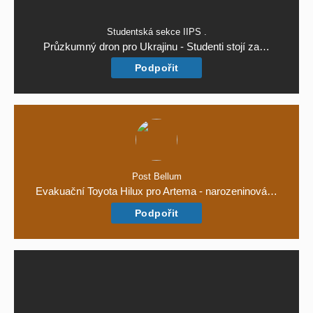
Studentská sekce IIPS .
Průzkumný dron pro Ukrajinu - Studenti stojí za…
Podpořit
Post Bellum
Evakuační Toyota Hilux pro Artema - narozeninová…
Podpořit