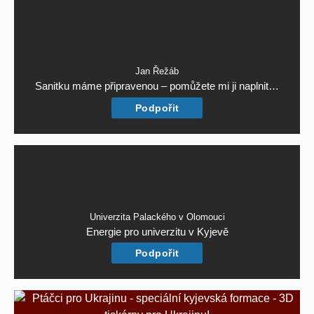
Jan Řežáb
Sanitku máme připravenou – pomůžete mi ji naplnit…
Podpořit
Univerzita Palackého v Olomouci
Energie pro univerzitu v Kyjevě
Podpořit