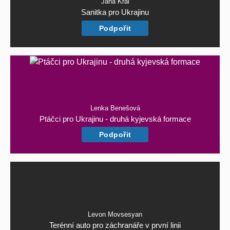
Jana Král
Sanitka pro Ukrajinu
Podpořit
Lenka Benešová
Ptáčci pro Ukrajinu - druhá kyjevská formace
Podpořit
Levon Movsesyan
Terénní auto pro záchranáře v první linii