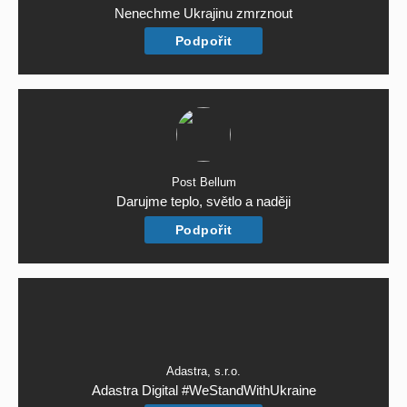
Nenechme Ukrajinu zmrznout
Podpořit
Post Bellum
Darujme teplo, světlo a naději
Podpořit
Adastra, s.r.o.
Adastra Digital #WeStandWithUkraine