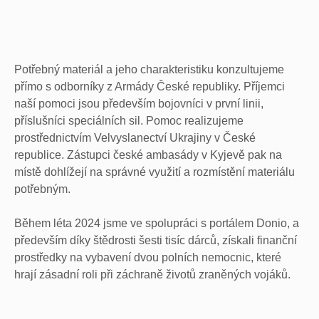
Potřebný materiál a jeho charakteristiku konzultujeme
přímo s odborníky z Armády České republiky. Příjemci
naší pomoci jsou především bojovníci v první linii,
příslušníci speciálních sil. Pomoc realizujeme
prostřednictvím Velvyslanectví Ukrajiny v České
republice. Zástupci české ambasády v Kyjevě pak na
místě dohlížejí na správné využití a rozmístění materiálu
potřebným.
Během léta 2024 jsme ve spolupráci s portálem Donio, a
především díky štědrosti šesti tisíc dárců, získali finanční
prostředky na vybavení dvou polních nemocnic, které
hrají zásadní roli při záchraně životů zraněných vojáků.