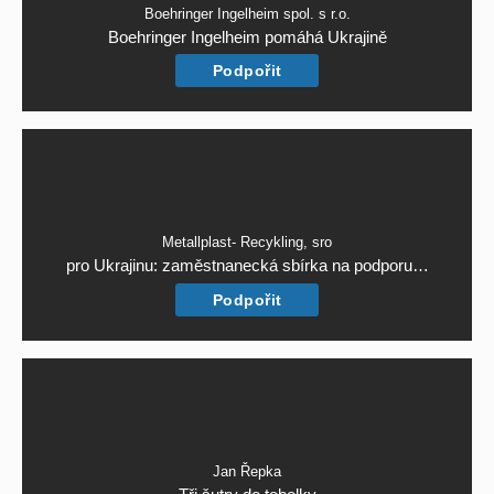
Boehringer Ingelheim spol. s r.o.
Boehringer Ingelheim pomáhá Ukrajině
Podpořit
Metallplast- Recykling, sro
pro Ukrajinu: zaměstnanecká sbírka na podporu…
Podpořit
Jan Řepka