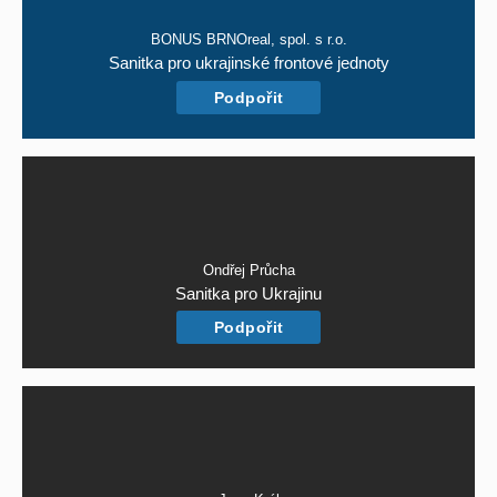
BONUS BRNOreal, spol. s r.o.
Sanitka pro ukrajinské frontové jednoty
Podpořit
Ondřej Průcha
Sanitka pro Ukrajinu
Podpořit