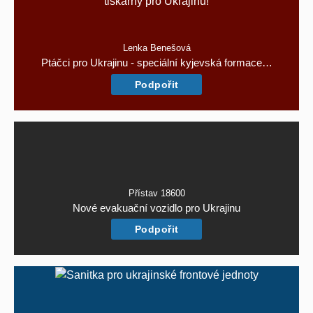
Lenka Benešová
Ptáčci pro Ukrajinu - speciální kyjevská formace…
Podpořit
Přístav 18600
Nové evakuační vozidlo pro Ukrajinu
Podpořit