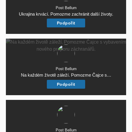
Post Bellum
Ukrajina krvácí. Pomozme zachránit další životy.
Podpořit
Post Bellum
Na každém životě záleží. Pomozme Čajce s…
Podpořit
Post Bellum