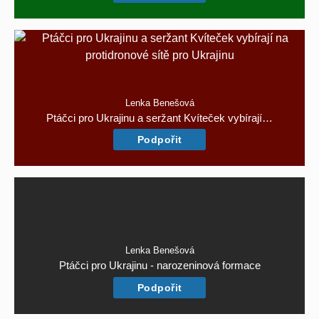
Lenka Benešová
Ptáčci pro Ukrajinu a seržant Kvíteček vybírají…
Podpořit
Lenka Benešová
Ptáčci pro Ukrajinu - narozeninová formace
Podpořit