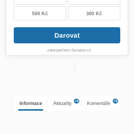
500 Kč
300 Kč
Darovat
zabezpečeno Darujme.cz
+9
+9
Informace
Aktuality
Komentáře