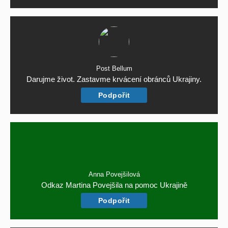
Post Bellum
Darujme život. Zastavme krvácení obránců Ukrajiny.
Podpořit
Anna Povejšilová
Odkaz Martina Povejšila na pomoc Ukrajině
Podpořit