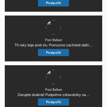
Podpořit
Post Bellum
Tři roky boje proti zlu. Pomozme zachránit další…
Podpořit
Post Bellum
Darujete dvakrát! Podpořme zdravotníky na…
Podpořit