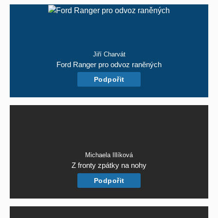
Jiří Charvát
Ford Ranger pro odvoz raněných
Podpořit
Michaela Illíková
Z fronty zpátky na nohy
Podpořit