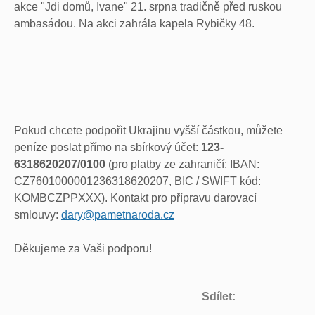
akce "Jdi domů, Ivane" 21. srpna tradičně před ruskou
ambasádou. Na akci zahrála kapela Rybičky 48.
Pokud chcete podpořit Ukrajinu vyšší částkou, můžete
peníze poslat přímo na sbírkový účet:
123-
6318620207/0100
(pro platby ze zahraničí: IBAN:
CZ7601000001236318620207, BIC / SWIFT kód:
KOMBCZPPXXX). Kontakt pro přípravu darovací
smlouvy:
dary@pametnaroda.cz
Děkujeme za Vaši podporu!
Sdílet: