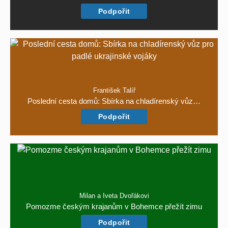
Podpořit
František Talíř
Poslední cesta domů: Sbírka na chladírenský vůz…
Podpořit
Milan a Iveta Dvořákovi
Pomozme českým krajanům v Bohemce přežít zimu
Podpořit