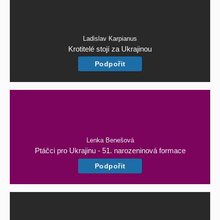
Ladislav Karpianus
Krotitelé stojí za Ukrajinou
Podpořit
Lenka Benešová
Ptáčci pro Ukrajinu - 51. narozeninová formace
Podpořit