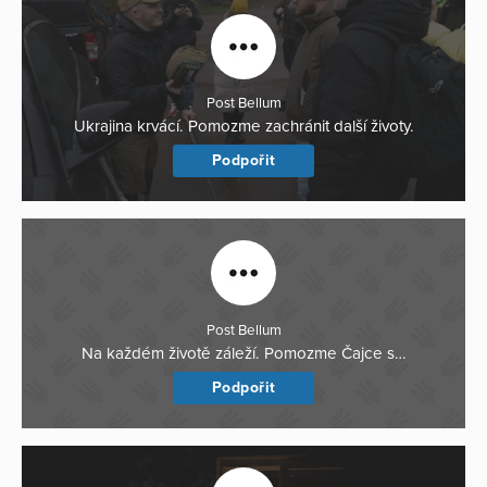
Post Bellum
Ukrajina krvácí. Pomozme zachránit další životy.
Podpořit
Post Bellum
Na každém životě záleží. Pomozme Čajce s…
Podpořit