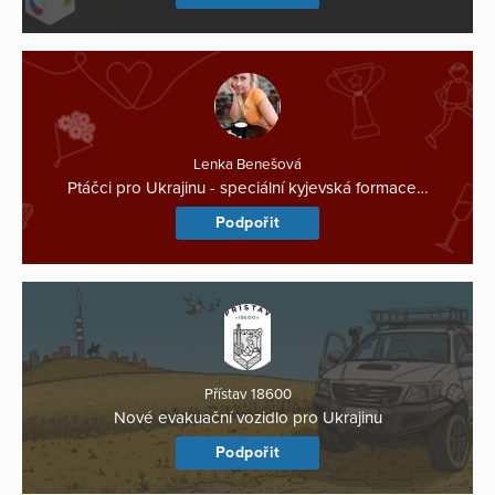
Lenka Benešová
Ptáčci pro Ukrajinu - speciální kyjevská formace…
Podpořit
Přístav 18600
Nové evakuační vozidlo pro Ukrajinu
Podpořit