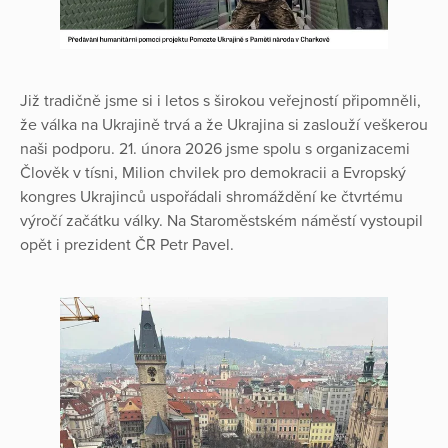
Již tradičně jsme si i letos s širokou veřejností připomněli,
že válka na Ukrajině trvá a že Ukrajina si zaslouží veškerou
naši podporu. 21. února 2026 jsme spolu s organizacemi
Člověk v tísni, Milion chvilek pro demokracii a Evropský
kongres Ukrajinců uspořádali shromáždění ke čtvrtému
výročí začátku války. Na Staroměstském náměstí vystoupil
opět i prezident ČR Petr Pavel.