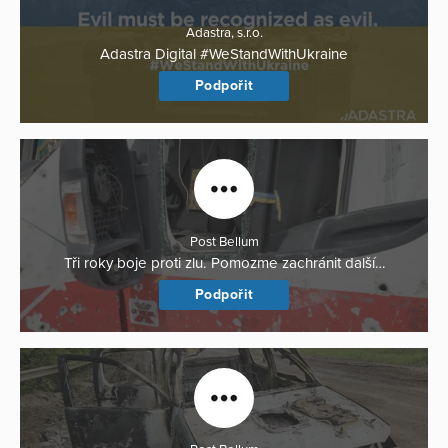
Adastra, s.r.o.
Adastra Digital #WeStandWithUkraine
Podpořit
Post Bellum
Tři roky boje proti zlu. Pomozme zachránit další…
Podpořit