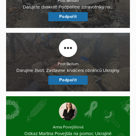
Post Bellum
Darujete dvakrát! Podpořme zdravotníky na…
Podpořit
Post Bellum
Darujme život. Zastavme krvácení obránců Ukrajiny.
Podpořit
Anna Povejšilová
Odkaz Martina Povejšila na pomoc Ukrajině