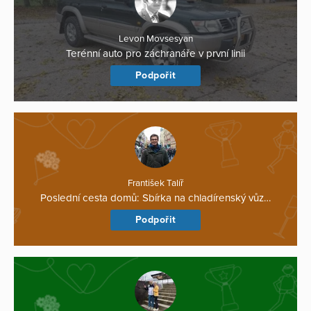
Levon Movsesyan
Terénní auto pro záchranáře v první linii
Podpořit
František Talíř
Poslední cesta domů: Sbírka na chladírenský vůz…
Podpořit