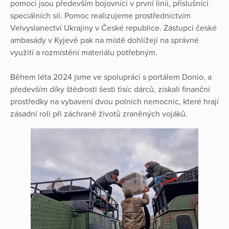
pomoci jsou především bojovníci v první linii, příslušníci
speciálních sil. Pomoc realizujeme prostřednictvím
Velvyslanectví Ukrajiny v České republice. Zástupci české
ambasády v Kyjevě pak na místě dohlížejí na správné
využití a rozmístění materiálu potřebným.
Během léta 2024 jsme ve spolupráci s portálem Donio, a
především díky štědrosti šesti tisíc dárců, získali finanční
prostředky na vybavení dvou polních nemocnic, které hrají
zásadní roli při záchraně životů zraněných vojáků.