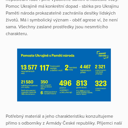
Pomoc Ukrajině má konkrétní dopad - sbírka pro Ukrajinu
Paměti národa prokazatelně zachránila desítky lidských
životů. Má i symbolický význam - oběť agrese ví, že není
sama. Všechny zaslané prostředky jsou nesmrtícího
charakteru.
Potřebný materiál a jeho charakteristiku konzultujeme
přímo s odborníky z Armády České republiky. Příjemci naší