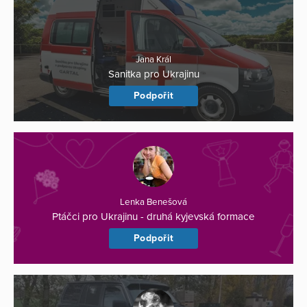
Jana Král
Sanitka pro Ukrajinu
Podpořit
Lenka Benešová
Ptáčci pro Ukrajinu - druhá kyjevská formace
Podpořit