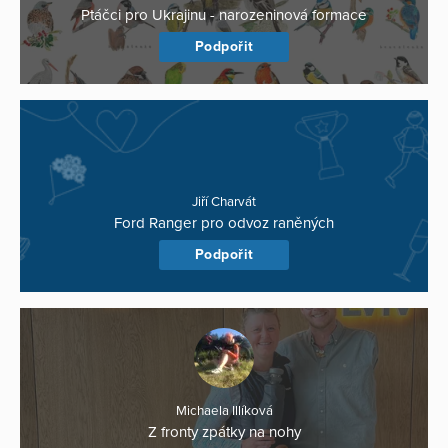
Ptáčci pro Ukrajinu - narozeninová formace
Podpořit
Jiří Charvát
Ford Ranger pro odvoz raněných
Podpořit
Michaela Illíková
Z fronty zpátky na nohy