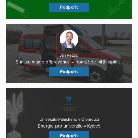
Podpořit
Jan Řežáb
Sanitku máme připravenou – pomůžete mi ji naplnit…
Podpořit
Univerzita Palackého v Olomouci
Energie pro univerzitu v Kyjevě
Podpořit