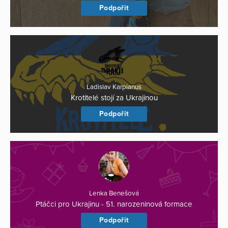
Podpořit
Ladislav Karpianus
Krotitelé stojí za Ukrajinou
Podpořit
Lenka Benešová
Ptáčci pro Ukrajinu - 51. narozeninová formace
Podpořit