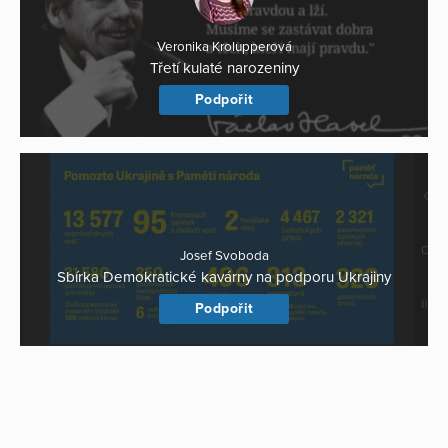
Veronika Krolupperová
Třetí kulaté narozeniny
Podpořit
Josef Svoboda
Sbírka Demokratické kavárny na podporu Ukrajiny
Podpořit