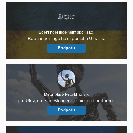
Boehringer Ingelheim spol. s r.o.
Boehringer Ingelheim pomáhá Ukrajině
Podpořit
Metallplast- Recykling, sro
pro Ukrajinu: zaměstnanecká sbírka na podporu…
Podpořit