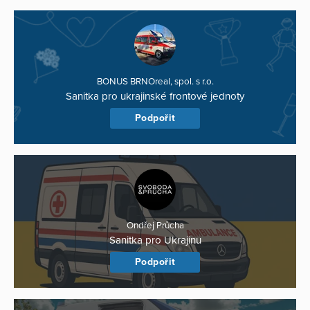
BONUS BRNOreal, spol. s r.o.
Sanitka pro ukrajinské frontové jednoty
Podpořit
Ondřej Průcha
Sanitka pro Ukrajinu
Podpořit