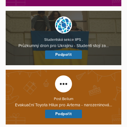
Studentská sekce IIPS .
Průzkumný dron pro Ukrajinu - Studenti stojí za…
Podpořit
Post Bellum
Evakuační Toyota Hilux pro Artema - narozeninová…
Podpořit