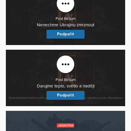
Post Bellum
Nenechme Ukrajinu zmrznout
Podpořit
Post Bellum
Darujme teplo, světlo a naději
Podpořit