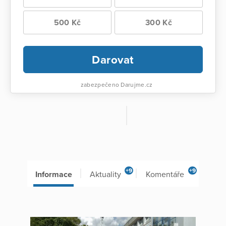
500 Kč
300 Kč
Darovat
zabezpečeno Darujme.cz
+9
+9
Informace
Aktuality
Komentáře