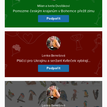
Milan a Iveta Dvořákovi
Pomozme českým krajanům v Bohemce přežít zimu
Podpořit
Lenka Benešová
Ptáčci pro Ukrajinu a seržant Kvíteček vybírají…
Podpořit
Lenka Benešová