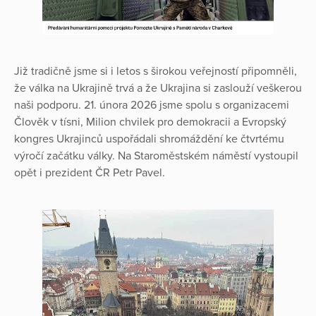
Již tradičně jsme si i letos s širokou veřejností připomněli,
že válka na Ukrajině trvá a že Ukrajina si zaslouží veškerou
naši podporu. 21. února 2026 jsme spolu s organizacemi
Člověk v tísni, Milion chvilek pro demokracii a Evropský
kongres Ukrajinců uspořádali shromáždění ke čtvrtému
výročí začátku války. Na Staroměstském náměstí vystoupil
opět i prezident ČR Petr Pavel.