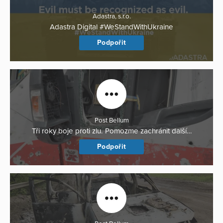
Adastra, s.r.o.
Adastra Digital #WeStandWithUkraine
Podpořit
Post Bellum
Tři roky boje proti zlu. Pomozme zachránit další…
Podpořit