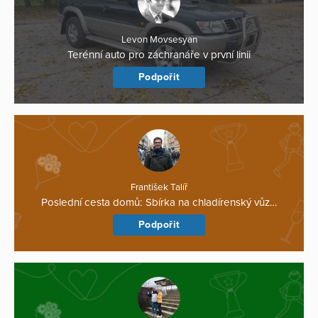
Levon Movsesyan
Terénní auto pro záchranáře v první linii
Podpořit
František Talíř
Poslední cesta domů: Sbírka na chladírenský vůz…
Podpořit