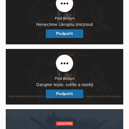
Post Bellum
Nenechme Ukrajinu zmrznout
Podpořit
Post Bellum
Darujme teplo, světlo a naději
Podpořit