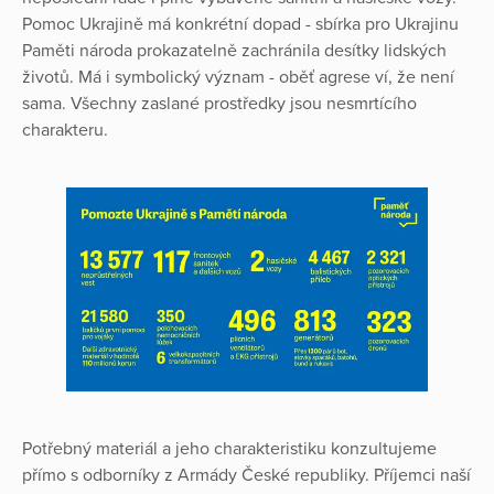
Pomoc Ukrajině má konkrétní dopad - sbírka pro Ukrajinu
Paměti národa prokazatelně zachránila desítky lidských
životů. Má i symbolický význam - oběť agrese ví, že není
sama. Všechny zaslané prostředky jsou nesmrtícího
charakteru.
Potřebný materiál a jeho charakteristiku konzultujeme
přímo s odborníky z Armády České republiky. Příjemci naší