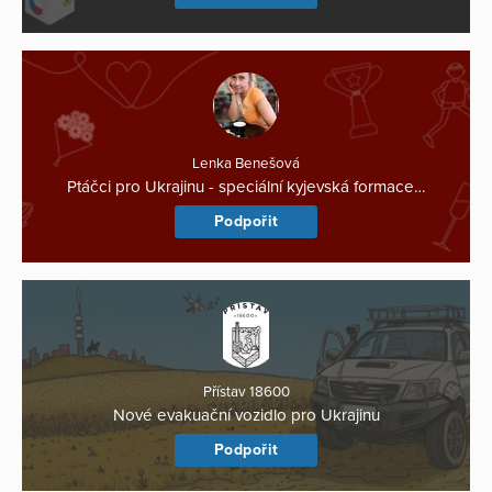
Lenka Benešová
Ptáčci pro Ukrajinu - speciální kyjevská formace…
Podpořit
Přístav 18600
Nové evakuační vozidlo pro Ukrajinu
Podpořit