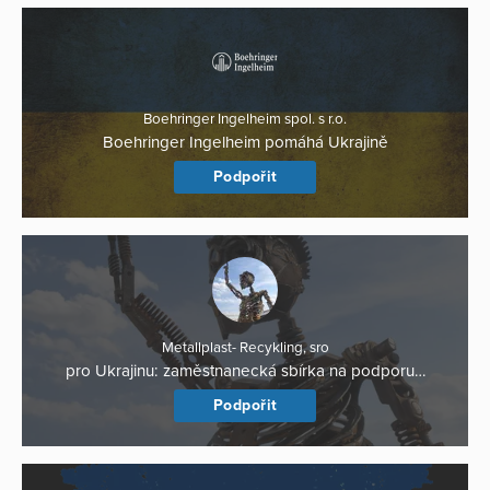
Boehringer Ingelheim spol. s r.o.
Boehringer Ingelheim pomáhá Ukrajině
Podpořit
Metallplast- Recykling, sro
pro Ukrajinu: zaměstnanecká sbírka na podporu…
Podpořit