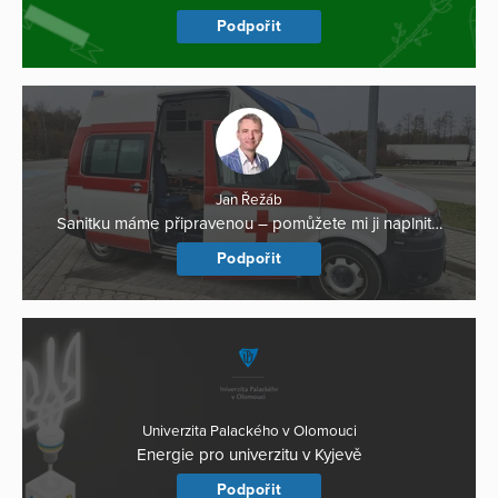
Podpořit
Jan Řežáb
Sanitku máme připravenou – pomůžete mi ji naplnit…
Podpořit
Univerzita Palackého v Olomouci
Energie pro univerzitu v Kyjevě
Podpořit