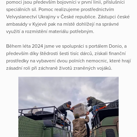
pomoci jsou především bojovníci v první linii, příslušníci
speciálních sil. Pomoc realizujeme prostřednictvím
Velvyslanectví Ukrajiny v České republice. Zástupci české
ambasády v Kyjevě pak na místě dohlížejí na správné
využití a rozmístění materiálu potřebným.
Během léta 2024 jsme ve spolupráci s portálem Donio, a
především díky štědrosti šesti tisíc dárců, získali finanční
prostředky na vybavení dvou polních nemocnic, které hrají
zásadní roli při záchraně životů zraněných vojáků.