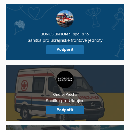
BONUS BRNOreal, spol. s r.o.
Sanitka pro ukrajinské frontové jednoty
Podpořit
Ondřej Průcha
Sanitka pro Ukrajinu
Podpořit