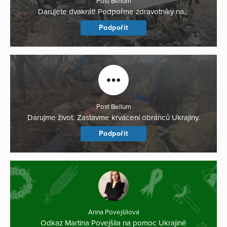
Post Bellum
Darujete dvakrát! Podpořme zdravotníky na…
Podpořit
Post Bellum
Darujme život. Zastavme krvácení obránců Ukrajiny.
Podpořit
Anna Povejšilová
Odkaz Martina Povejšila na pomoc Ukrajině