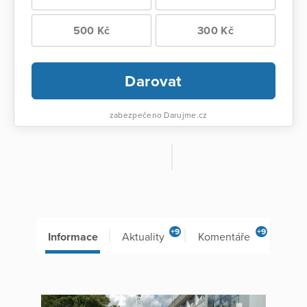
500 Kč
300 Kč
Darovat
zabezpečeno Darujme.cz
+9
+9
Informace
Aktuality
Komentáře