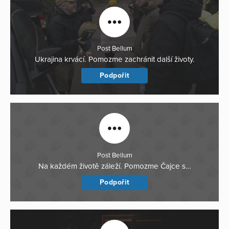
Post Bellum
Ukrajina krvácí. Pomozme zachránit další životy.
Podpořit
Post Bellum
Na každém životě záleží. Pomozme Čajce s…
Podpořit