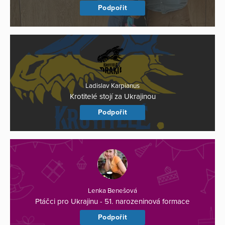
Podpořit
Ladislav Karpianus
Krotitelé stojí za Ukrajinou
Podpořit
Lenka Benešová
Ptáčci pro Ukrajinu - 51. narozeninová formace
Podpořit