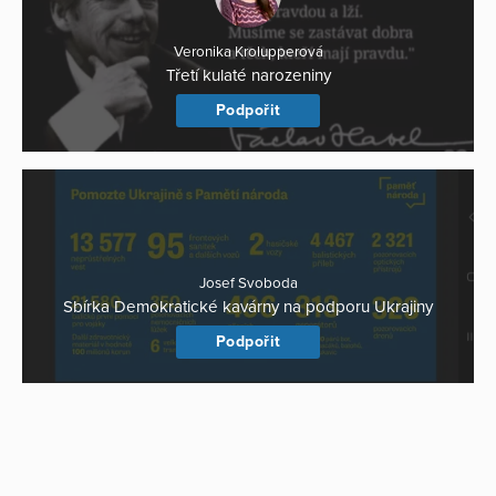
Veronika Krolupperová
Třetí kulaté narozeniny
Podpořit
Josef Svoboda
Sbírka Demokratické kavárny na podporu Ukrajiny
Podpořit