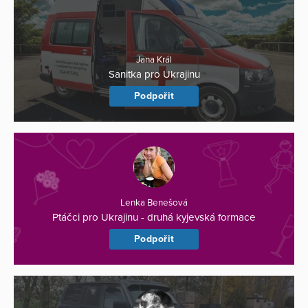
Jana Král
Sanitka pro Ukrajinu
Podpořit
Lenka Benešová
Ptáčci pro Ukrajinu - druhá kyjevská formace
Podpořit