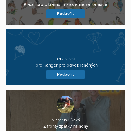
Ptáčci pro Ukrajinu - narozeninová formace
Podpořit
Jiří Charvát
Ford Ranger pro odvoz raněných
Podpořit
Michaela Illíková
Z fronty zpátky na nohy