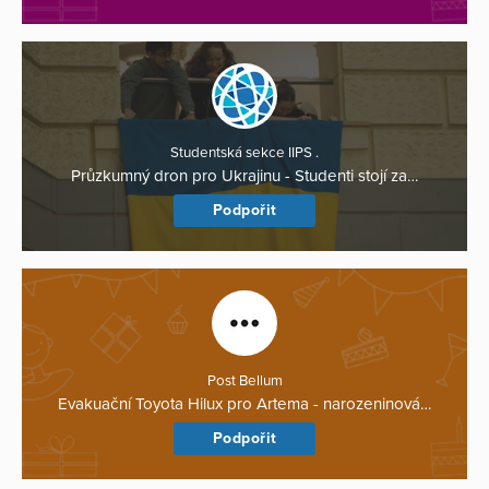
Studentská sekce IIPS .
Průzkumný dron pro Ukrajinu - Studenti stojí za…
Podpořit
Post Bellum
Evakuační Toyota Hilux pro Artema - narozeninová…
Podpořit