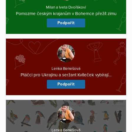
Milan a Iveta Dvořákovi
Pomozme českým krajanům v Bohemce přežít zimu
Podpořit
Lenka Benešová
Ptáčci pro Ukrajinu a seržant Kvíteček vybírají…
Podpořit
Lenka Benešová