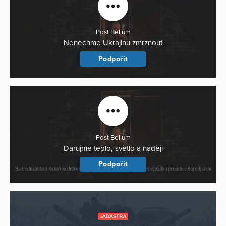
Post Bellum
Nenechme Ukrajinu zmrznout
Podpořit
Post Bellum
Darujme teplo, světlo a naději
Podpořit