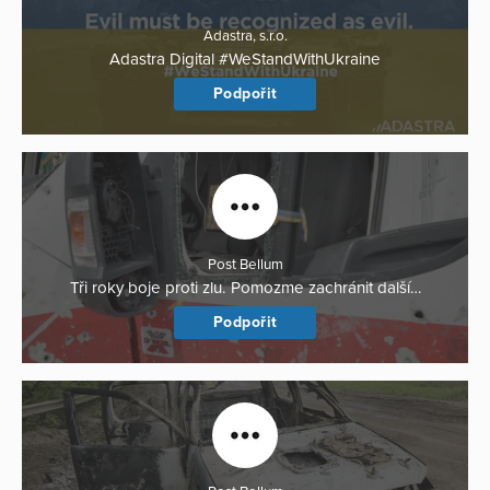
Adastra, s.r.o.
Adastra Digital #WeStandWithUkraine
Podpořit
Post Bellum
Tři roky boje proti zlu. Pomozme zachránit další…
Podpořit