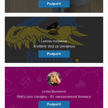
Podpořit
Ladislav Karpianus
Krotitelé stojí za Ukrajinou
Podpořit
Lenka Benešová
Ptáčci pro Ukrajinu - 51. narozeninová formace
Podpořit