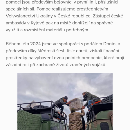
pomoci jsou především bojovníci v první linii, příslušníci
speciálních sil. Pomoc realizujeme prostřednictvím
Velvyslanectví Ukrajiny v České republice. Zástupci české
ambasády v Kyjevě pak na místě dohlížejí na správné
využití a rozmístění materiálu potřebným.
Během léta 2024 jsme ve spolupráci s portálem Donio, a
především díky štědrosti šesti tisíc dárců, získali finanční
prostředky na vybavení dvou polních nemocnic, které hrají
zásadní roli při záchraně životů zraněných vojáků.