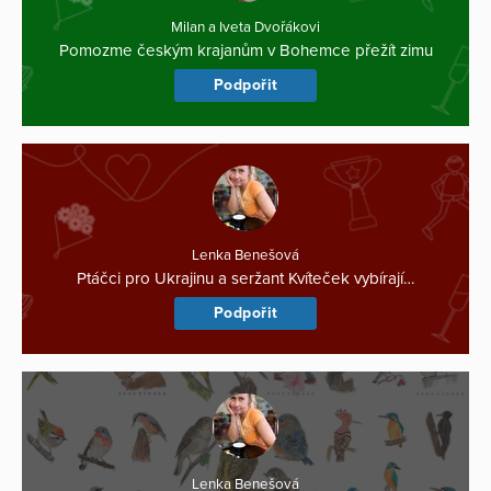
Milan a Iveta Dvořákovi
Pomozme českým krajanům v Bohemce přežít zimu
Podpořit
Lenka Benešová
Ptáčci pro Ukrajinu a seržant Kvíteček vybírají…
Podpořit
Lenka Benešová