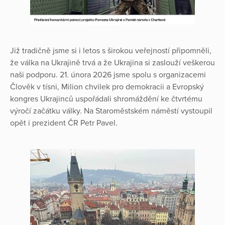
Již tradičně jsme si i letos s širokou veřejností připomněli,
že válka na Ukrajině trvá a že Ukrajina si zaslouží veškerou
naši podporu. 21. února 2026 jsme spolu s organizacemi
Člověk v tísni, Milion chvilek pro demokracii a Evropský
kongres Ukrajinců uspořádali shromáždění ke čtvrtému
výročí začátku války. Na Staroměstském náměstí vystoupil
opět i prezident ČR Petr Pavel.