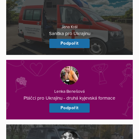
Jana Král
Sanitka pro Ukrajinu
Podpořit
Lenka Benešová
Ptáčci pro Ukrajinu - druhá kyjevská formace
Podpořit