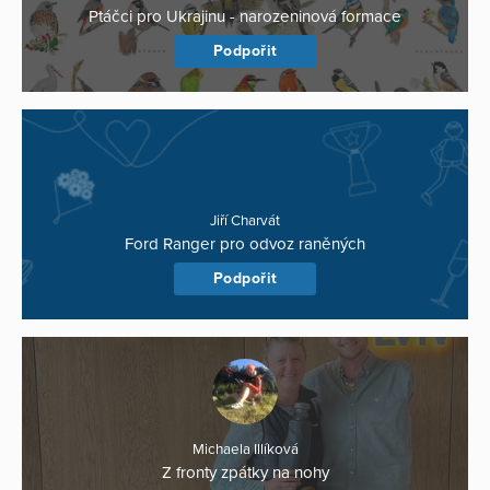
Ptáčci pro Ukrajinu - narozeninová formace
Podpořit
Jiří Charvát
Ford Ranger pro odvoz raněných
Podpořit
Michaela Illíková
Z fronty zpátky na nohy