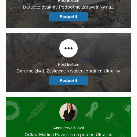
Post Bellum
Darujete dvakrát! Podpořme zdravotníky na…
Podpořit
Post Bellum
Darujme život. Zastavme krvácení obránců Ukrajiny.
Podpořit
Anna Povejšilová
Odkaz Martina Povejšila na pomoc Ukrajině