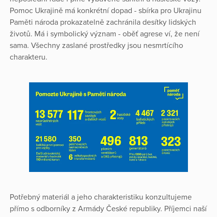
Pomoc Ukrajině má konkrétní dopad - sbírka pro Ukrajinu
Paměti národa prokazatelně zachránila desítky lidských
životů. Má i symbolický význam - oběť agrese ví, že není
sama. Všechny zaslané prostředky jsou nesmrtícího
charakteru.
Potřebný materiál a jeho charakteristiku konzultujeme
přímo s odborníky z Armády České republiky. Příjemci naší