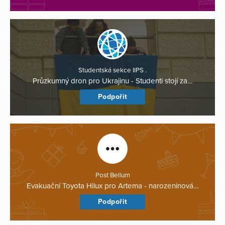
Studentská sekce IIPS .
Průzkumný dron pro Ukrajinu - Studenti stojí za…
Podpořit
Post Bellum
Evakuační Toyota Hilux pro Artema - narozeninová…
Podpořit