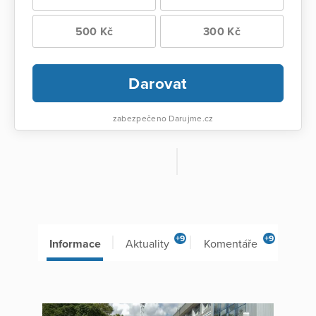
500 Kč
300 Kč
Darovat
zabezpečeno Darujme.cz
+9
+9
Informace
Aktuality
Komentáře