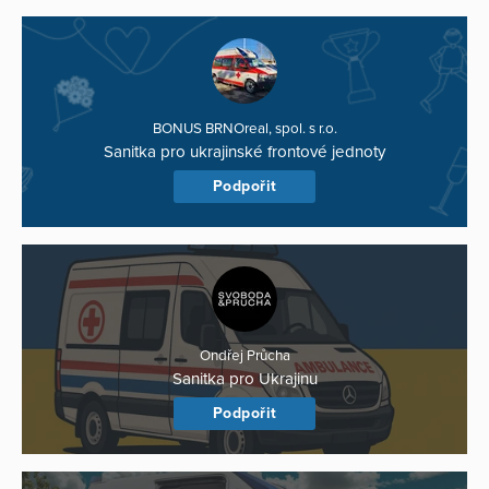
BONUS BRNOreal, spol. s r.o.
Sanitka pro ukrajinské frontové jednoty
Podpořit
Ondřej Průcha
Sanitka pro Ukrajinu
Podpořit