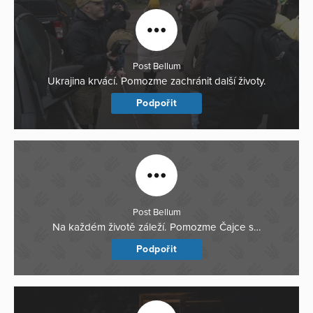
Post Bellum
Ukrajina krvácí. Pomozme zachránit další životy.
Podpořit
Post Bellum
Na každém životě záleží. Pomozme Čajce s…
Podpořit