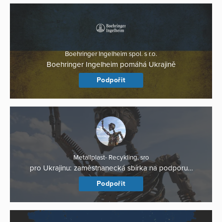
Boehringer Ingelheim spol. s r.o.
Boehringer Ingelheim pomáhá Ukrajině
Podpořit
Metallplast- Recykling, sro
pro Ukrajinu: zaměstnanecká sbírka na podporu…
Podpořit