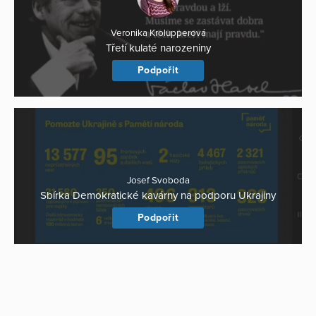
Veronika Krolupperová
Třetí kulaté narozeniny
Podpořit
Josef Svoboda
Sbírka Demokratické kavárny na podporu Ukrajiny
Podpořit