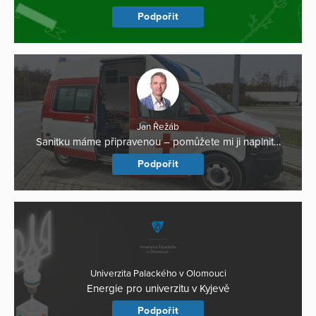
Podpořit
Jan Řežáb
Sanitku máme připravenou – pomůžete mi ji naplnit…
Podpořit
Univerzita Palackého v Olomouci
Energie pro univerzitu v Kyjevě
Podpořit