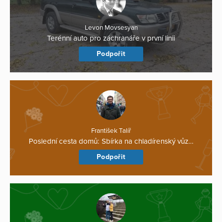
Levon Movsesyan
Terénní auto pro záchranáře v první linii
Podpořit
František Talíř
Poslední cesta domů: Sbírka na chladírenský vůz…
Podpořit