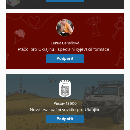
Lenka Benešová
Ptáčci pro Ukrajinu - speciální kyjevská formace…
Podpořit
Přístav 18600
Nové evakuační vozidlo pro Ukrajinu
Podpořit