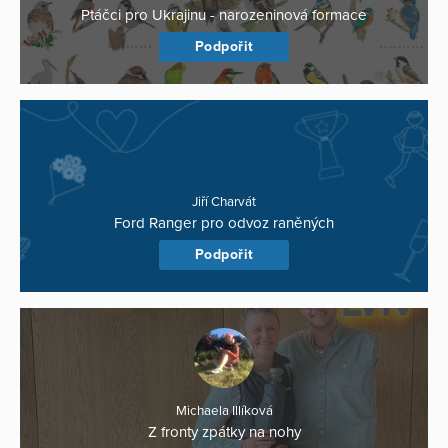
Ptáčci pro Ukrajinu - narozeninová formace
Podpořit
Jiří Charvát
Ford Ranger pro odvoz raněných
Podpořit
Michaela Illíková
Z fronty zpátky na nohy