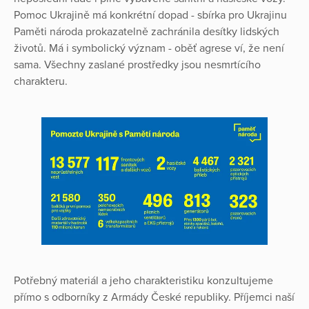
Pomoc Ukrajině má konkrétní dopad - sbírka pro Ukrajinu
Paměti národa prokazatelně zachránila desítky lidských
životů. Má i symbolický význam - oběť agrese ví, že není
sama. Všechny zaslané prostředky jsou nesmrtícího
charakteru.
Potřebný materiál a jeho charakteristiku konzultujeme
přímo s odborníky z Armády České republiky. Příjemci naší