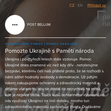
CZ
/
EN
Přihlásit se
POST BELLUM
HUMANITÁRNÍ POMOC
POMOC UKRAJINĚ
Pomozte Ukrajině s Pamětí národa
Ukrajina i po čtyřech letech stále vzdoruje. Pomoc
Ukrajině dnes znamená víc než kdy dřív - netolerujme
bezpráví, kterému čelí naši přátelé proto, že se rozhodli s
námi sdílet hodnoty svobody a demokracie. Už pátým
rokem nakupujeme ochranný a zdravotnický materiál a
děláme vše pro to, aby se dostal co nejrychleji na místa,
kde je nejvíce třeba. Tisíce kusů ochranného vybavení od
nás využívají Ukrajinci na linii doteku, mnoho tun
zdravotnického materiálu zachraňuje životy. Dodáváme