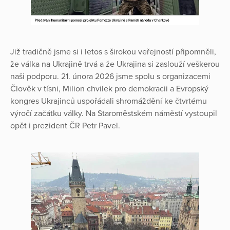
Již tradičně jsme si i letos s širokou veřejností připomněli,
že válka na Ukrajině trvá a že Ukrajina si zaslouží veškerou
naši podporu. 21. února 2026 jsme spolu s organizacemi
Člověk v tísni, Milion chvilek pro demokracii a Evropský
kongres Ukrajinců uspořádali shromáždění ke čtvrtému
výročí začátku války. Na Staroměstském náměstí vystoupil
opět i prezident ČR Petr Pavel.