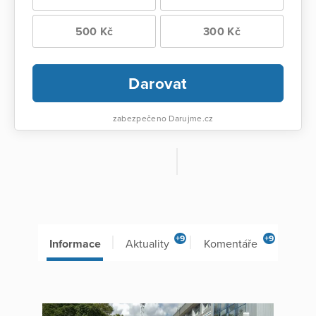
500 Kč
300 Kč
Darovat
zabezpečeno Darujme.cz
+9
+9
Informace
Aktuality
Komentáře