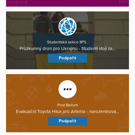
Studentská sekce IIPS .
Průzkumný dron pro Ukrajinu - Studenti stojí za…
Podpořit
Post Bellum
Evakuační Toyota Hilux pro Artema - narozeninová…
Podpořit