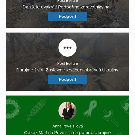
Post Bellum
Darujete dvakrát! Podpořme zdravotníky na…
Podpořit
Post Bellum
Darujme život. Zastavme krvácení obránců Ukrajiny.
Podpořit
Anna Povejšilová
Odkaz Martina Povejšila na pomoc Ukrajině