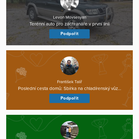
Levon Movsesyan
Terénní auto pro záchranáře v první linii
Podpořit
František Talíř
Poslední cesta domů: Sbírka na chladírenský vůz…
Podpořit