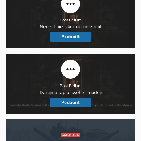
Post Bellum
Nenechme Ukrajinu zmrznout
Podpořit
Post Bellum
Darujme teplo, světlo a naději
Podpořit