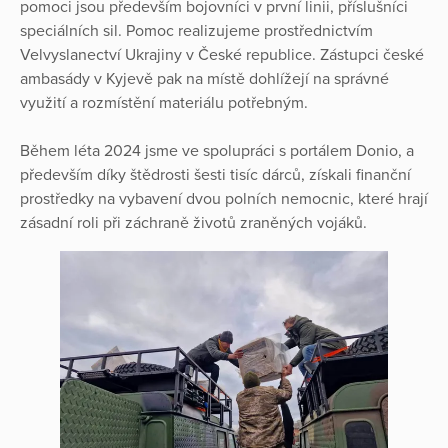
pomoci jsou především bojovníci v první linii, příslušníci
speciálních sil. Pomoc realizujeme prostřednictvím
Velvyslanectví Ukrajiny v České republice. Zástupci české
ambasády v Kyjevě pak na místě dohlížejí na správné
využití a rozmístění materiálu potřebným.
Během léta 2024 jsme ve spolupráci s portálem Donio, a
především díky štědrosti šesti tisíc dárců, získali finanční
prostředky na vybavení dvou polních nemocnic, které hrají
zásadní roli při záchraně životů zraněných vojáků.