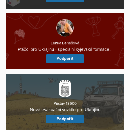
Lenka Benešová
Ptáčci pro Ukrajinu - speciální kyjevská formace…
Podpořit
Přístav 18600
Nové evakuační vozidlo pro Ukrajinu
Podpořit