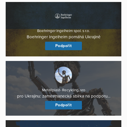
Boehringer Ingelheim spol. s r.o.
Boehringer Ingelheim pomáhá Ukrajině
Podpořit
Metallplast- Recykling, sro
pro Ukrajinu: zaměstnanecká sbírka na podporu…
Podpořit