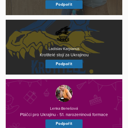
Podpořit
Ladislav Karpianus
Krotitelé stojí za Ukrajinou
Podpořit
Lenka Benešová
Ptáčci pro Ukrajinu - 51. narozeninová formace
Podpořit