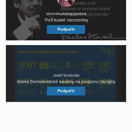
Veronika Krolupperová
Třetí kulaté narozeniny
Podpořit
Josef Svoboda
Sbírka Demokratické kavárny na podporu Ukrajiny
Podpořit