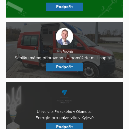
Podpořit
Jan Řežáb
Sanitku máme připravenou – pomůžete mi ji naplnit…
Podpořit
Univerzita Palackého v Olomouci
Energie pro univerzitu v Kyjevě
Podpořit