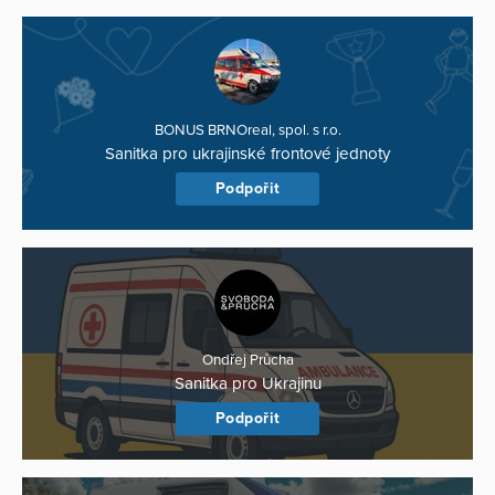
BONUS BRNOreal, spol. s r.o.
Sanitka pro ukrajinské frontové jednoty
Podpořit
Ondřej Průcha
Sanitka pro Ukrajinu
Podpořit