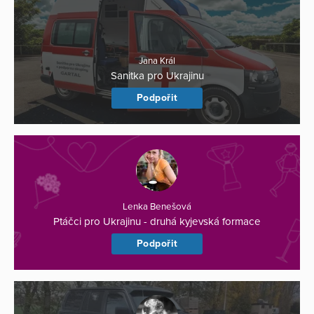
Jana Král
Sanitka pro Ukrajinu
Podpořit
Lenka Benešová
Ptáčci pro Ukrajinu - druhá kyjevská formace
Podpořit