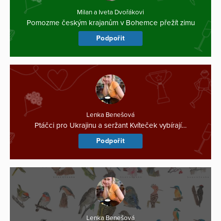
Milan a Iveta Dvořákovi
Pomozme českým krajanům v Bohemce přežít zimu
Podpořit
Lenka Benešová
Ptáčci pro Ukrajinu a seržant Kvíteček vybírají…
Podpořit
Lenka Benešová