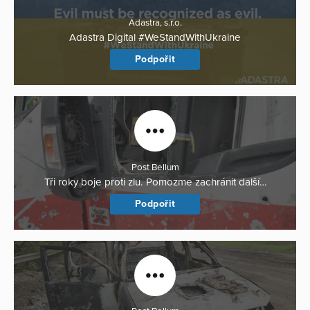
Adastra, s.r.o.
Adastra Digital #WeStandWithUkraine
Podpořit
Post Bellum
Tři roky boje proti zlu. Pomozme zachránit další…
Podpořit