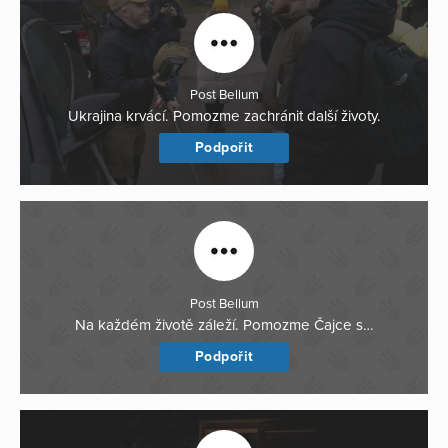
Post Bellum
Ukrajina krvácí. Pomozme zachránit další životy.
Podpořit
Post Bellum
Na každém životě záleží. Pomozme Čajce s…
Podpořit