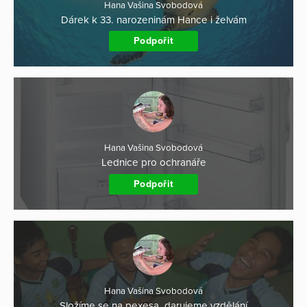
Hana Vašina Svobodová
Dárek k 33. narozeninám Hance i želvám
Podpořit
Hana Vašina Svobodová
Lednice pro ochranáře
Podpořit
Hana Vašina Svobodová
Složíme se na pexesa, darujeme vzdělání