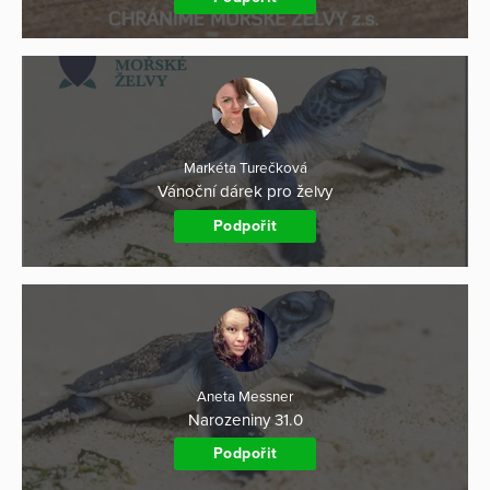
Markéta Turečková
Vánoční dárek pro želvy
Podpořit
Aneta Messner
Narozeniny 31.0
Podpořit