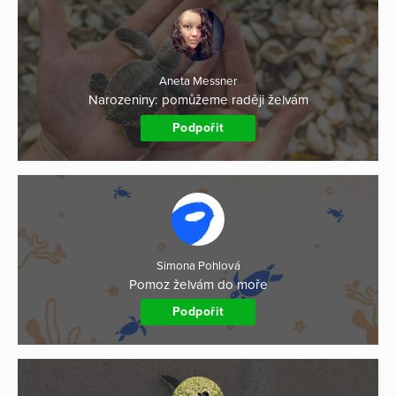
Aneta Messner
Narozeniny: pomůžeme raději želvám
Podpořit
Simona Pohlová
Pomoz želvám do moře
Podpořit