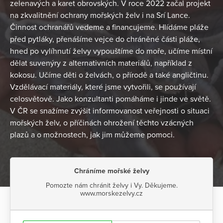
zelenavých a karet obrovských. V roce 2022 začal projekt
na zkvalitnění ochrany mořských želv i na Srí Lance.
Činnost ochranářů vedeme a financujeme. Hlídáme pláže
před pytláky, přenášíme vejce do chráněné části pláže,
hned po vylíhnutí želvy vypouštíme do moře, učíme místní
dělat suvenýry z alternativních materiálů, například z
kokosu. Učíme děti o želvách, o přírodě a také angličtinu.
Vzdělávací materiály, které jsme vytvořili, se používají
celosvětově. Jako konzultanti pomáháme i jinde ve světě.
V ČR se snažíme zvýšit informovanost veřejnosti o situaci
mořských želv, o příčinách ohrožení těchto vzácných
plazů a o možnostech, jak jim můžeme pomoci.
Chráníme mořské želvy
Pomozte nám chránit želvy i Vy. Děkujeme.
www.morskezelvy.cz