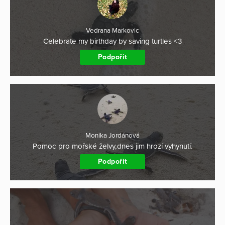
Vedrana Markovic
Celebrate my birthday by saving turtles <3
Podpořit
Monika Jordánová
Pomoc pro mořské želvy,dnes jim hrozí vyhynutí.
Podpořit