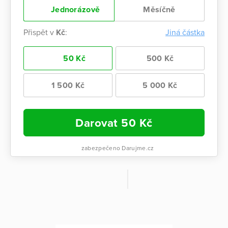
Jednorázově
Měsíčně
Přispět v
Kč
:
Jiná částka
50 Kč
500 Kč
1 500 Kč
5 000 Kč
Darovat
50
Kč
zabezpečeno Darujme.cz