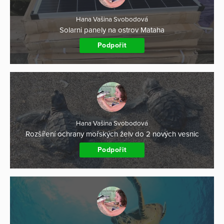
Hana Vašina Svobodová
Solarni panely na ostrov Mataha
Podpořit
Hana Vašina Svobodová
Rozšíření ochrany mořských želv do 2 nových vesnic
Podpořit