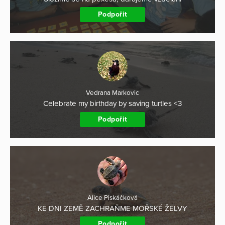
Podpořit
Vedrana Markovic
Celebrate my birthday by saving turtles <3
Podpořit
Alice Piskáčková
KE DNI ZEMĚ ZACHRAŇME MOŘSKÉ ŽELVY
Podpořit