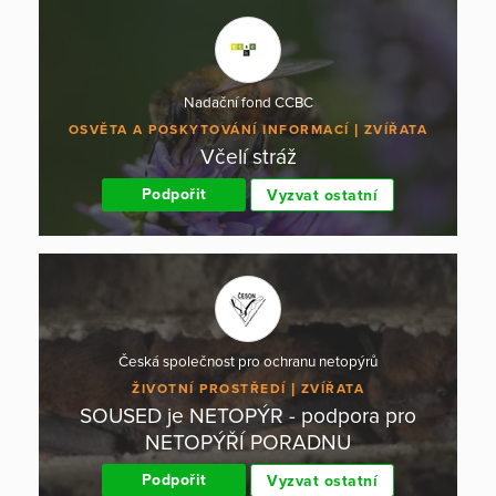
Nadační fond CCBC
OSVĚTA A POSKYTOVÁNÍ INFORMACÍ
ZVÍŘATA
Včelí stráž
Podpořit
Vyzvat ostatní
Česká společnost pro ochranu netopýrů
ŽIVOTNÍ PROSTŘEDÍ
ZVÍŘATA
SOUSED je NETOPÝR - podpora pro
NETOPÝŘÍ PORADNU
Podpořit
Vyzvat ostatní