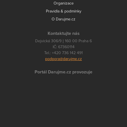
Organizace
Pravidla & podmínky
O Darujme.cz
Kontaktujte nás
Dejvická 306/9 | 160 00 Praha 6
IČ: 67360114
Tel.: +420 736 142 491
podpora@darujme.cz
Portál Darujme.cz provozuje