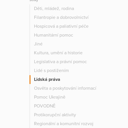
Štítky
Děti, mládež, rodina
Filantropie a dobrovolnictví
Hospicová a paliativní péče
Humanitární pomoc
Jiné
Kultura, umění a historie
Legislativa a právní pomoc
Lidé s postižením
Lidská práva
Osvěta a poskytování informací
Pomoc Ukrajině
POVODNĚ
Protikorupční aktivity
Regionální a komunitní rozvoj