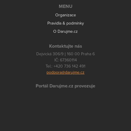
MENU
Organizace
Pravidla & podmínky
O Darujme.cz
Kontaktujte nás
Dejvická 306/9 | 160 00 Praha 6
IČ: 67360114
Tel.: +420 736 142 491
podpora@darujme.cz
Portál Darujme.cz provozuje