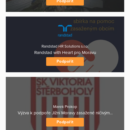
Podpořit
Randstad HR Solutions s.r.o.
Randstad with Heart pro Moravu
Podpořit
Marek Prokop
Výzva k podpoře Jižní Moravy zasažené ničivým…
Podpořit