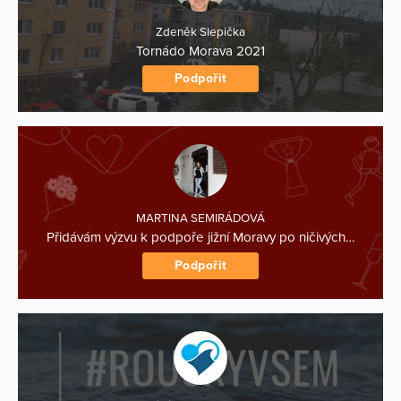
Zdeněk Slepička
Tornádo Morava 2021
Podpořit
MARTINA SEMIRÁDOVÁ
Přidávám výzvu k podpoře jižní Moravy po ničivých…
Podpořit