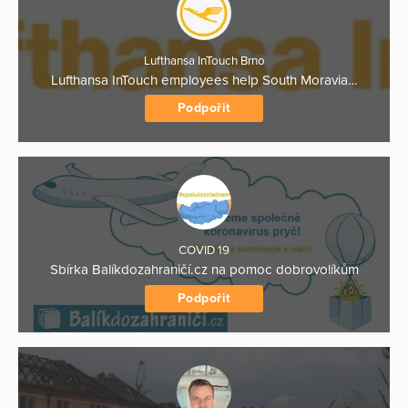
Lufthansa InTouch Brno
Lufthansa InTouch employees help South Moravia…
Podpořit
COVID 19
Sbírka Balíkdozahraničí.cz na pomoc dobrovolíkům
Podpořit