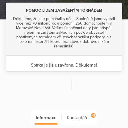
POMOC LIDEM ZASAŽENÝM TORNÁDEM
Děkujeme, že jste pomáhali s námi. Společně jsme vybrali
více než 70 milionů Kč a pomohli 250 domácnostem v
Moravské Nové Vsi. Vašimi finančními dary jste přispěli
nejen na zajištění základních potřeb obyvatel
postižených tornádem vč. psychosociální podpory, ale
také na materiál i koordinaci stovek dobrovolníků a
řemeslníků.
Sbírka je již uzavřena. Děkujeme!
+9
Informace
Komentáře