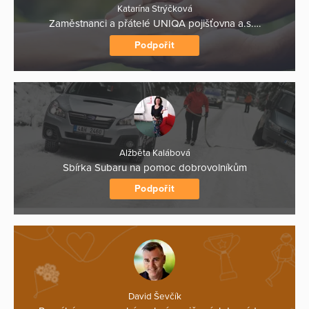
Katarína Strýčková
Zaměstnanci a přátelé UNIQA pojišťovna a.s.…
Podpořit
Alžběta Kalábová
Sbírka Subaru na pomoc dobrovolníkům
Podpořit
David Ševčík