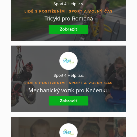
Sport 4 Help, z.s.
LIDÉ S POSTIŽENÍM
SPORT A VOLNÝ ČAS
Tricykl pro Romana
Zobrazit
Sport 4 Help, z.s.
LIDÉ S POSTIŽENÍM
SPORT A VOLNÝ ČAS
Mechanický vozík pro Kačenku
Zobrazit