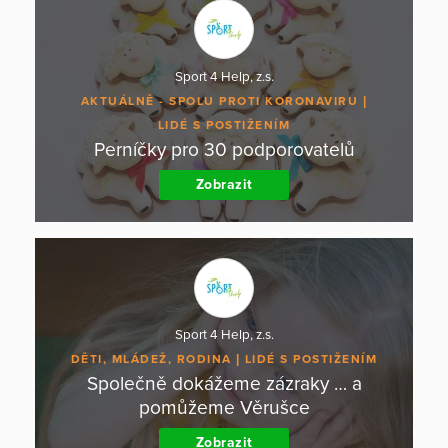
Sport 4 Help, z.s.
AKTUÁLNĚ - SPOLU PROTI KORONAVIRU
LIDÉ S POSTIŽENÍM
Perníčky pro 30 podporovatelů
Zobrazit
Sport 4 Help, z.s.
DĚTI, MLÁDEŽ, RODINA
LIDÉ S POSTIŽENÍM
Společně dokážeme zázraky … a
pomůžeme Věrušce
Zobrazit