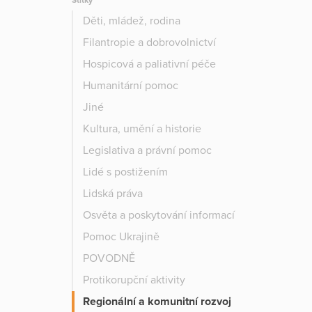
Štítky
Děti, mládež, rodina
Filantropie a dobrovolnictví
Hospicová a paliativní péče
Humanitární pomoc
Jiné
Kultura, umění a historie
Legislativa a právní pomoc
Lidé s postižením
Lidská práva
Osvěta a poskytování informací
Pomoc Ukrajině
POVODNĚ
Protikorupční aktivity
Regionální a komunitní rozvoj