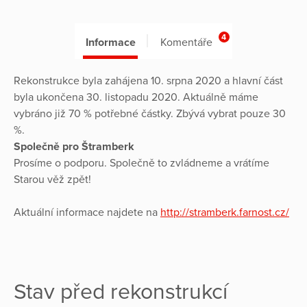
4
Informace
Komentáře
Rekonstrukce byla zahájena 10. srpna 2020 a hlavní část
byla ukončena 30. listopadu 2020. Aktuálně máme
vybráno již 70 % potřebné částky. Zbývá vybrat pouze 30
%.
Společně pro Štramberk
Prosíme o podporu. Společně to zvládneme a vrátíme
Starou věž zpět!
Aktuální informace najdete na
http://stramberk.farnost.cz/
Stav před rekonstrukcí