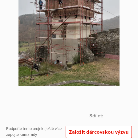
Sdílet:
Podpořte tento projekt ještě víc a
Založit dárcovskou výzvu
zapojte kamarády