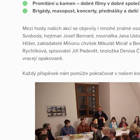
Promítání u kamen – dobré filmy v dobré společ
Brigády, masopust, koncerty, přednášky a další
Mezi hosty našich akcí se objevily i mnohé známé osobn
Svoboda, hejtman Josef Bernard, novinářka Jana Usto
Hilšer, zakladatelé Milionu chvilek Mikuláš Minář a Be
Rychlíková, spisovatel Jiří Padevět, teoložka Denisa 
vracejí opakovaně.
Každý příspěvek nám pomůže pokračovat v našem ko