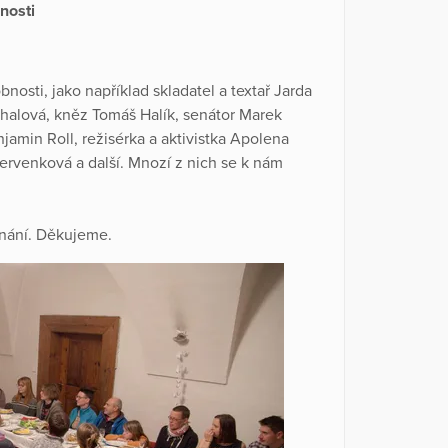
nosti
osti, jako například skladatel a textař Jarda
halová, kněz Tomáš Halík, senátor Marek
njamin Roll, režisérka a aktivistka Apolena
Červenková a další. Mnozí z nich se k nám
nání. Děkujeme.