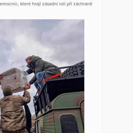
emocnic, které hrají zásadní roli při záchraně