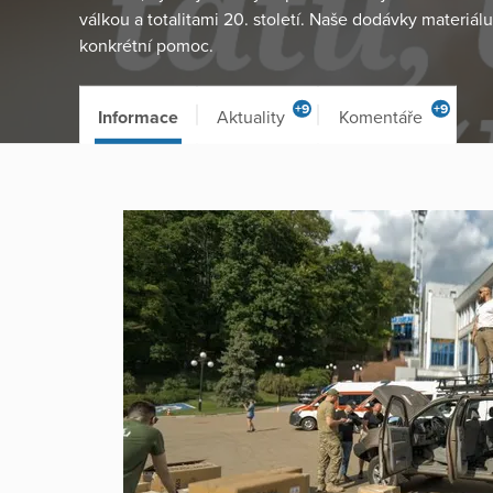
válkou a totalitami 20. století. Naše dodávky materiálu
konkrétní pomoc.
+9
+9
Informace
Aktuality
Komentáře