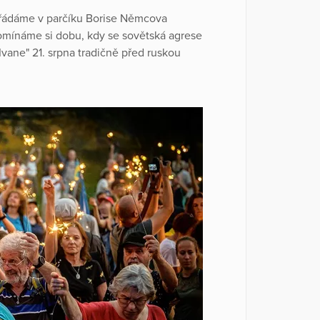
ořádáme v parčíku Borise Němcova
omínáme si dobu, kdy se sovětská agrese
Ivane" 21. srpna tradičně před ruskou