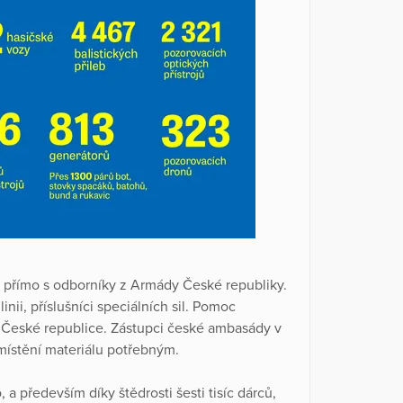
e přímo s odborníky z Armády České republiky.
inii, příslušníci speciálních sil. Pomoc
v České republice. Zástupci české ambasády v
zmístění materiálu potřebným.
a především díky štědrosti šesti tisíc dárců,