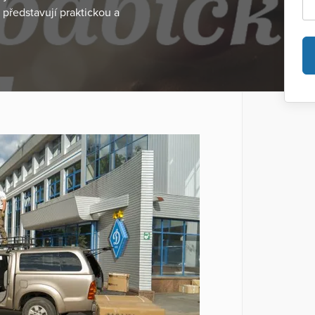
 představují praktickou a