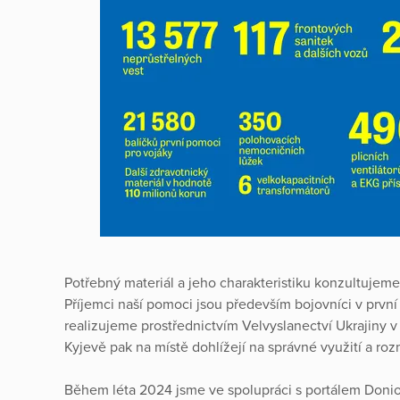
Potřebný materiál a jeho charakteristiku konzultujem
Příjemci naší pomoci jsou především bojovníci v první l
realizujeme prostřednictvím Velvyslanectví Ukrajiny 
Kyjevě pak na místě dohlížejí na správné využití a ro
Během léta 2024 jsme ve spolupráci s portálem Donio, 