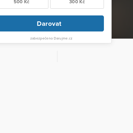
500 Kč
300 Kč
Darovat
zabezpečeno Darujme.cz