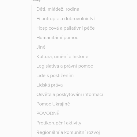
Štítky
Děti, mládež, rodina
Filantropie a dobrovolnictví
Hospicová a paliativní péče
Humanitární pomoc
Jiné
Kultura, umění a historie
Legislativa a právní pomoc
Lidé s postižením
Lidská práva
Osvěta a poskytování informací
Pomoc Ukrajině
POVODNĚ
Protikorupční aktivity
Regionální a komunitní rozvoj