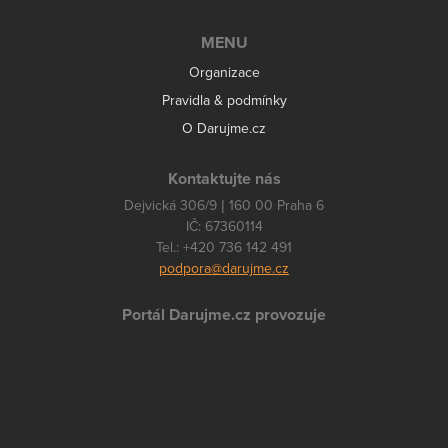
MENU
Organizace
Pravidla & podmínky
O Darujme.cz
Kontaktujte nás
Dejvická 306/9 | 160 00 Praha 6
IČ: 67360114
Tel.: +420 736 142 491
podpora@darujme.cz
Portál Darujme.cz provozuje