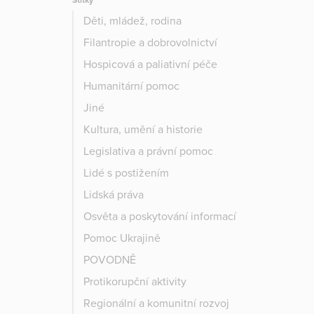
Štítky
Děti, mládež, rodina
Filantropie a dobrovolnictví
Hospicová a paliativní péče
Humanitární pomoc
Jiné
Kultura, umění a historie
Legislativa a právní pomoc
Lidé s postižením
Lidská práva
Osvěta a poskytování informací
Pomoc Ukrajině
POVODNĚ
Protikorupční aktivity
Regionální a komunitní rozvoj