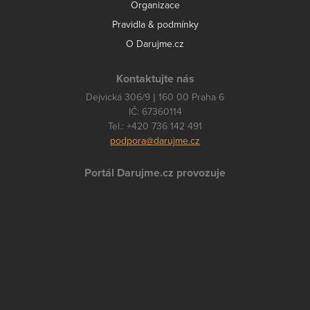
Organizace
Pravidla & podmínky
O Darujme.cz
Kontaktujte nás
Dejvická 306/9 | 160 00 Praha 6
IČ: 67360114
Tel.: +420 736 142 491
podpora@darujme.cz
Portál Darujme.cz provozuje