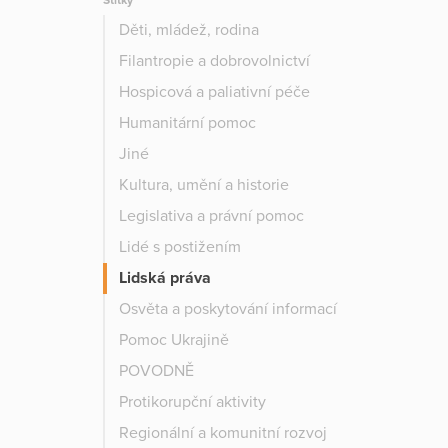
Štítky
Děti, mládež, rodina
Filantropie a dobrovolnictví
Hospicová a paliativní péče
Humanitární pomoc
Jiné
Kultura, umění a historie
Legislativa a právní pomoc
Lidé s postižením
Lidská práva
Osvěta a poskytování informací
Pomoc Ukrajině
POVODNĚ
Protikorupční aktivity
Regionální a komunitní rozvoj