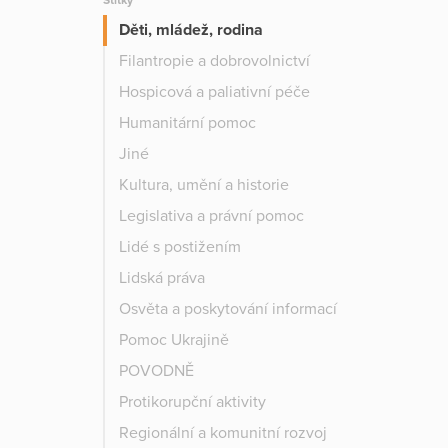
Štítky
Děti, mládež, rodina
Filantropie a dobrovolnictví
Hospicová a paliativní péče
Humanitární pomoc
Jiné
Kultura, umění a historie
Legislativa a právní pomoc
Lidé s postižením
Lidská práva
Osvěta a poskytování informací
Pomoc Ukrajině
POVODNĚ
Protikorupční aktivity
Regionální a komunitní rozvoj