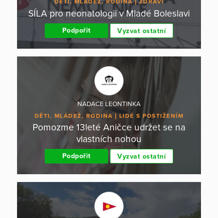
DĚTI, MLÁDEŽ, RODINA
ZDRAVÍ
SÍLA pro neonatologii v Mladé Boleslavi
Podpořit
Vyzvat ostatní
NADACE LEONTINKA
DĚTI, MLÁDEŽ, RODINA
LIDÉ S POSTIŽENÍM
Pomozme 13leté Aničce udržet se na
vlastních nohou
Podpořit
Vyzvat ostatní