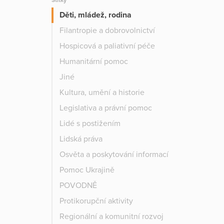
Štítky
Děti, mládež, rodina
Filantropie a dobrovolnictví
Hospicová a paliativní péče
Humanitární pomoc
Jiné
Kultura, umění a historie
Legislativa a právní pomoc
Lidé s postižením
Lidská práva
Osvěta a poskytování informací
Pomoc Ukrajině
POVODNĚ
Protikorupční aktivity
Regionální a komunitní rozvoj