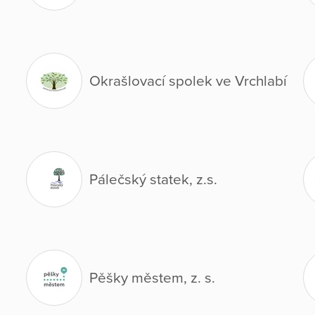
Okrašlovací spolek ve Vrchlabí
Pálečský statek, z.s.
Pěšky městem, z. s.