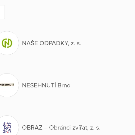
NAŠE ODPADKY, z. s.
NESEHNUTÍ Brno
OBRAZ – Obránci zvířat, z. s.