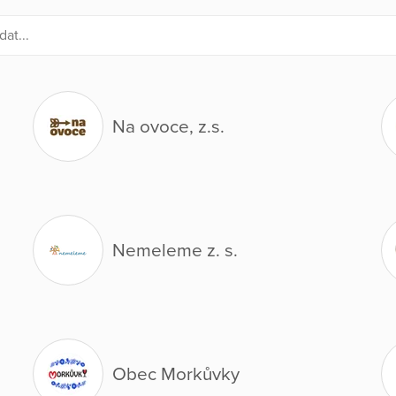
Na ovoce, z.s.
Nemeleme z. s.
Obec Morkůvky