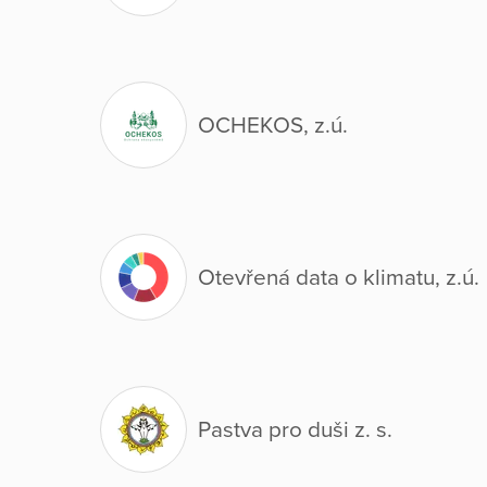
OCHEKOS, z.ú.
Otevřená data o klimatu, z.ú.
Pastva pro duši z. s.