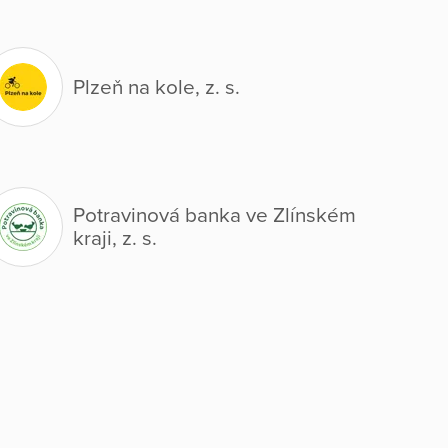
Plzeň na kole, z. s.
Potravinová banka ve Zlínském
kraji, z. s.