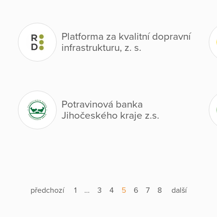
Platforma za kvalitní dopravní
infrastrukturu, z. s.
Potravinová banka
Jihočeského kraje z.s.
předchozí
1
…
3
4
5
6
7
8
další