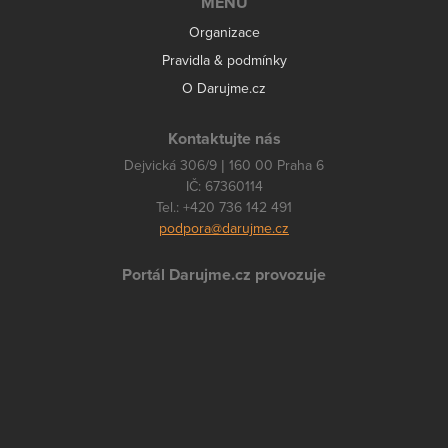
MENU
Organizace
Pravidla & podmínky
O Darujme.cz
Kontaktujte nás
Dejvická 306/9 | 160 00 Praha 6
IČ: 67360114
Tel.: +420 736 142 491
podpora@darujme.cz
Portál Darujme.cz provozuje