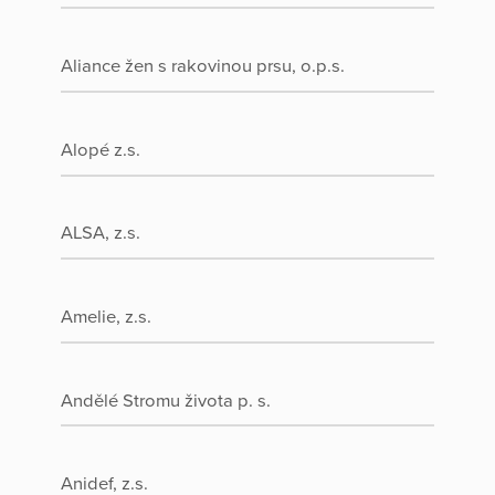
Aliance žen s rakovinou prsu, o.p.s.
Alopé z.s.
ALSA, z.s.
Amelie, z.s.
Andělé Stromu života p. s.
Anidef, z.s.