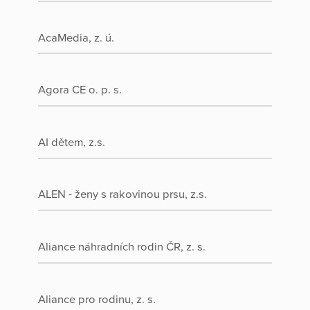
AcaMedia, z. ú.
Agora CE o. p. s.
AI dětem, z.s.
ALEN - ženy s rakovinou prsu, z.s.
Aliance náhradních rodin ČR, z. s.
Aliance pro rodinu, z. s.