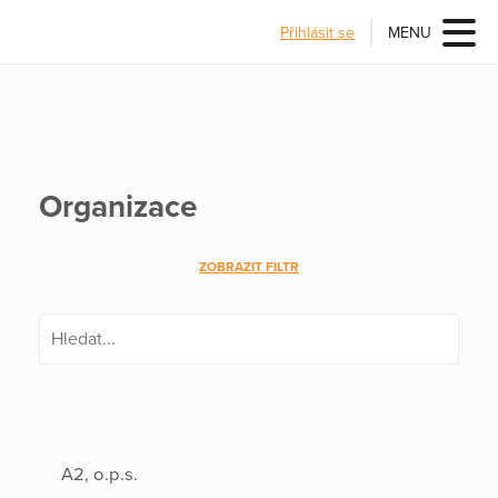
Přihlásit se
MENU
Organizace
ZOBRAZIT FILTR
A2, o.p.s.