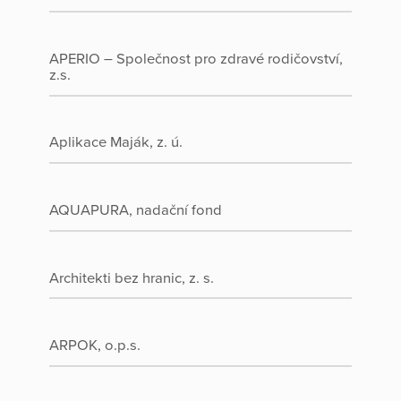
APERIO – Společnost pro zdravé rodičovství,
z.s.
Aplikace Maják, z. ú.
AQUAPURA, nadační fond
Architekti bez hranic, z. s.
ARPOK, o.p.s.