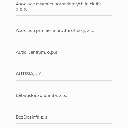
Asociace místních potravinových iniciativ,
o.p.s.
Asociace pro mezinárodní otázky, z.s.
Autis Centrum, o.p.s.
AUTISIA, z.ú.
Bělaruská solidarita, z. s.
BezDezinfa z. s.