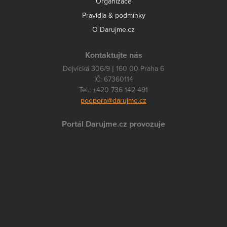
Organizace
Pravidla & podmínky
O Darujme.cz
Kontaktujte nás
Dejvická 306/9 | 160 00 Praha 6
IČ: 67360114
Tel.: +420 736 142 491
podpora@darujme.cz
Portál Darujme.cz provozuje