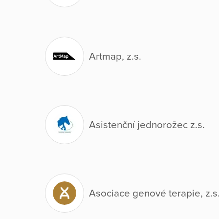
Artmap, z.s.
Asistenční jednorožec z.s.
Asociace genové terapie, z.s