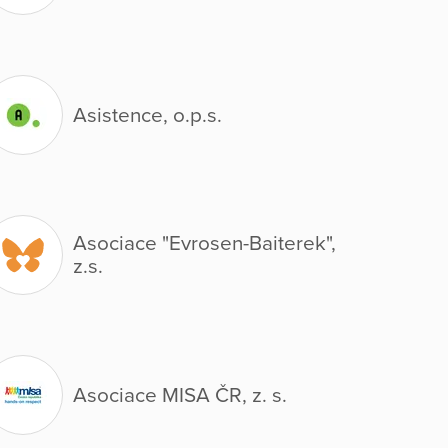
Asistence, o.p.s.
Asociace "Evrosen-Baiterek",
z.s.
Asociace MISA ČR, z. s.