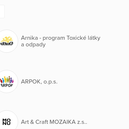
Arnika - program Toxické látky
a odpady
ARPOK, o.p.s.
Art & Craft MOZAIKA z.s..