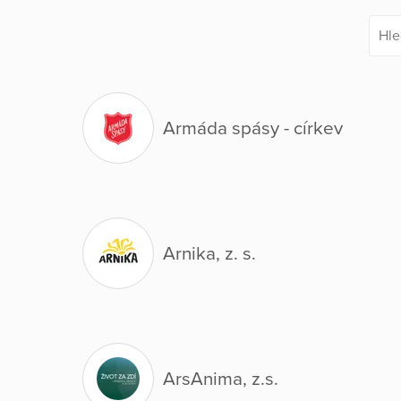
Armáda spásy - církev
Arnika, z. s.
ArsAnima, z.s.