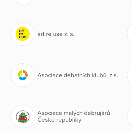
art re use z. s.
Asociace debatních klubů, z.s.
Asociace malých debrujárů
.
České republiky