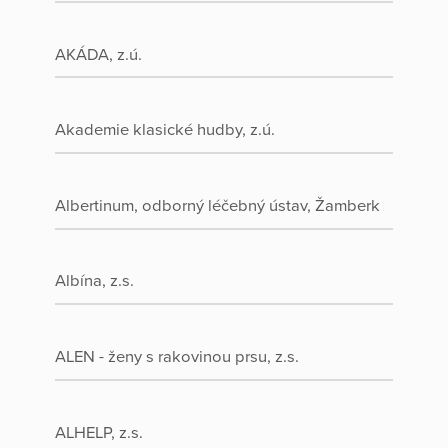
AKÁDA, z.ú.
Akademie klasické hudby, z.ú.
Albertinum, odborný léčebný ústav, Žamberk
Albína, z.s.
ALEN - ženy s rakovinou prsu, z.s.
ALHELP, z.s.