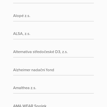
Alopé z.s.
ALSA, z.s.
Alternativa středočeské D3, z.s.
Alzheimer nadační fond
Amalthea z.s.
AMA WEAR Spolek