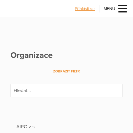
Přihlásit se
MENU
Organizace
ZOBRAZIT FILTR
AIPO z.s.