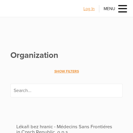
Log In
MENU
Organization
SHOW FILTERS
Lékaři bez hranic - Médecins Sans Frontiéres
in Czech Republic, o.p.s.