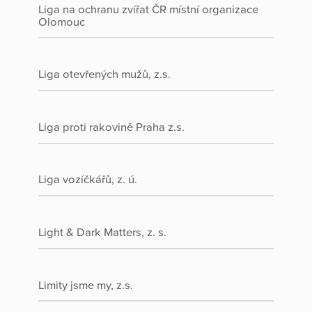
Liga na ochranu zvířat ČR místní organizace
Olomouc
Liga otevřených mužů, z.s.
Liga proti rakovině Praha z.s.
Liga vozíčkářů, z. ú.
Light & Dark Matters, z. s.
Limity jsme my, z.s.