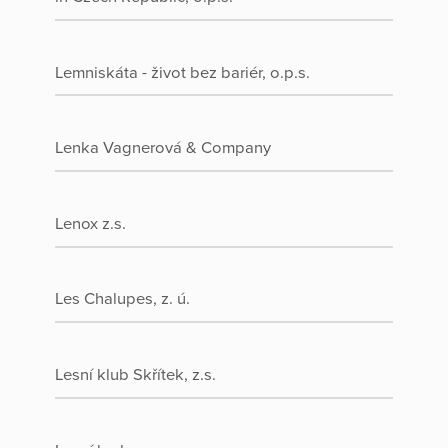
Lemniskáta - život bez bariér, o.p.s.
Lenka Vagnerová & Company
Lenox z.s.
Les Chalupes, z. ú.
Lesní klub Skřítek, z.s.