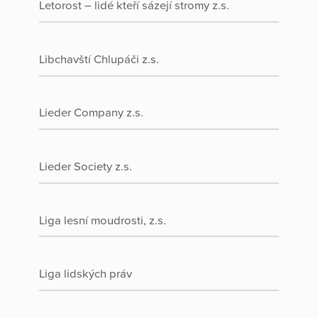
Letorost – lidé kteří sázejí stromy z.s.
Libchavští Chlupáči z.s.
Lieder Company z.s.
Lieder Society z.s.
Liga lesní moudrosti, z.s.
Liga lidských práv