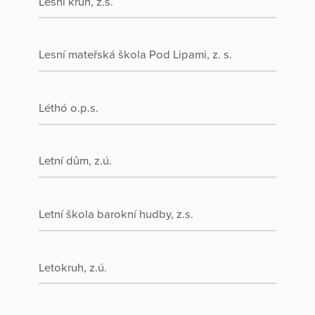
Lesní kruh, z.s.
Lesní mateřská škola Pod Lipami, z. s.
Léthó o.p.s.
Letní dům, z.ú.
Letní škola barokní hudby, z.s.
Letokruh, z.ú.