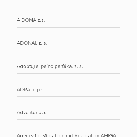
A DOMA z.s.
ADONAI, z. s.
Adoptuj si psího parťáka, z. s.
ADRA, o.p.s.
Adventor o. s.
Agency for Migration and Adaptation AMIGA,