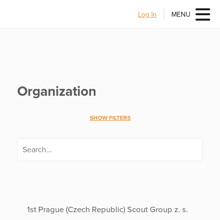
Log In
MENU
Organization
SHOW FILTERS
1st Prague (Czech Republic) Scout Group z. s.