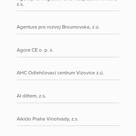
z.s.
Agentura pro rozvoj Broumovska, z.ú.
Agora CE o. p. s.
AHC Odlehčovací centrum Vizovice z.ú.
AI dětem, z.s.
Aikido Praha Vinohrady, z.s.