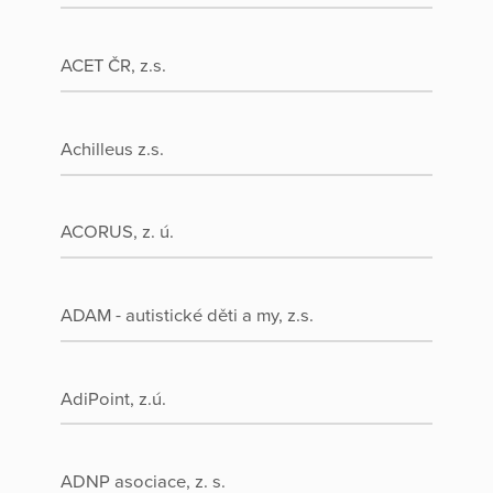
ACET ČR, z.s.
Achilleus z.s.
ACORUS, z. ú.
ADAM - autistické děti a my, z.s.
AdiPoint, z.ú.
ADNP asociace, z. s.