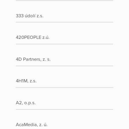
333 údolí z.s.
420PEOPLE z.ú.
4D Partners, z. s.
4H1M, z.s.
A2, o.p.s.
AcaMedia, z. ú.