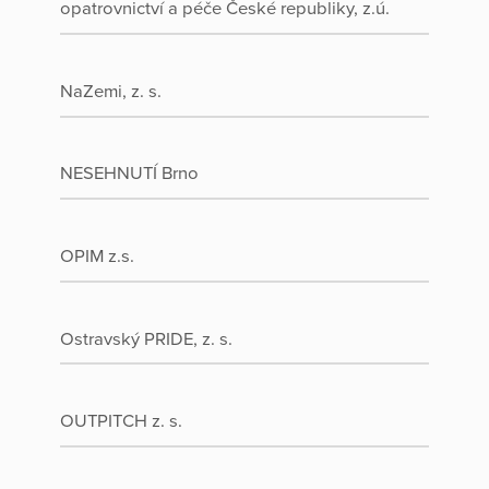
opatrovnictví a péče České republiky, z.ú.
NaZemi, z. s.
NESEHNUTÍ Brno
OPIM z.s.
Ostravský PRIDE, z. s.
OUTPITCH z. s.