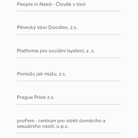
People in Need - Člověk v tísni
Pěvecký sbor Doodles, z.s.
Platforma pro sociální bydlení, z. s.
Pomůžu jak můžu, z.s.
Prague Pride z.s.
proFem - centrum pro oběti domácího a
sexuálního násilí, o.p.s.