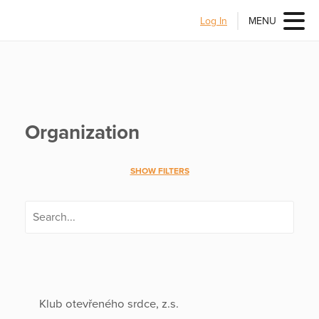
Log In
MENU
Organization
SHOW FILTERS
Klub otevřeného srdce, z.s.