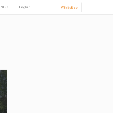
t NGO
English
Přihlásit se