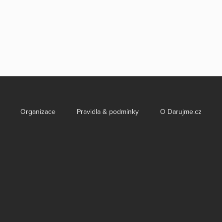
Organizace
Pravidla & podmínky
O Darujme.cz