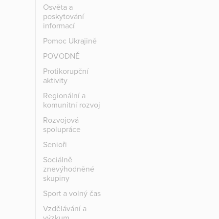
Osvěta a
poskytování
informací
Pomoc Ukrajině
POVODNĚ
Protikorupční
aktivity
Regionální a
komunitní rozvoj
Rozvojová
spolupráce
Senioři
Sociálně
znevýhodněné
skupiny
Sport a volný čas
Vzdělávání a
výzkum