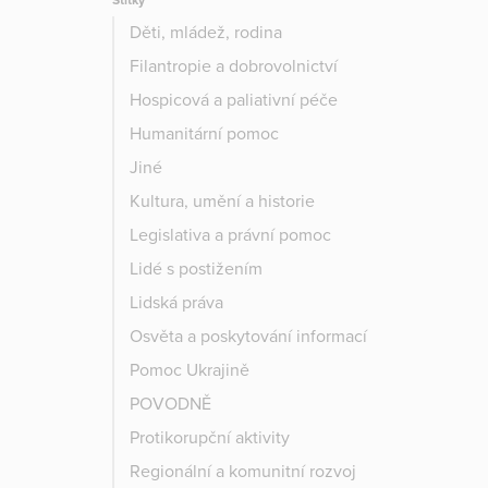
Štítky
Děti, mládež, rodina
Filantropie a dobrovolnictví
Hospicová a paliativní péče
Humanitární pomoc
Jiné
Kultura, umění a historie
Legislativa a právní pomoc
Lidé s postižením
Lidská práva
Osvěta a poskytování informací
Pomoc Ukrajině
POVODNĚ
Protikorupční aktivity
Regionální a komunitní rozvoj