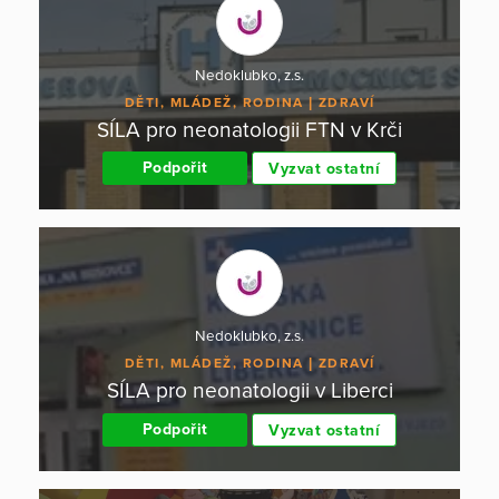
Nedoklubko, z.s.
DĚTI, MLÁDEŽ, RODINA
ZDRAVÍ
SÍLA pro neonatologii FTN v Krči
Podpořit
Vyzvat ostatní
Nedoklubko, z.s.
DĚTI, MLÁDEŽ, RODINA
ZDRAVÍ
SÍLA pro neonatologii v Liberci
Podpořit
Vyzvat ostatní