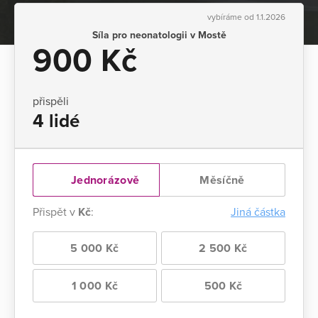
vybíráme od 1.1.2026
Síla pro neonatologii v Mostě
900 Kč
přispěli
4 lidé
Jednorázově
Měsíčně
Přispět v
Kč
:
Jiná částka
5 000 Kč
2 500 Kč
1 000 Kč
500 Kč