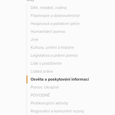
Štítky
Děti, mládež, rodina
Filantropie a dobrovolnictví
Hospicová a paliativní péče
Humanitární pomoc
Jiné
Kultura, umění a historie
Legislativa a právní pomoc
Lidé s postižením
Lidská práva
Osvěta a poskytování informací
Pomoc Ukrajině
POVODNĚ
Protikorupční aktivity
Regionální a komunitní rozvoj