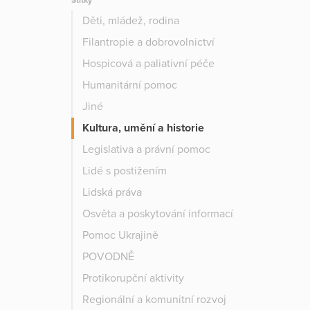
Štítky
Děti, mládež, rodina
Filantropie a dobrovolnictví
Hospicová a paliativní péče
Humanitární pomoc
Jiné
Kultura, umění a historie
Legislativa a právní pomoc
Lidé s postižením
Lidská práva
Osvěta a poskytování informací
Pomoc Ukrajině
POVODNĚ
Protikorupční aktivity
Regionální a komunitní rozvoj