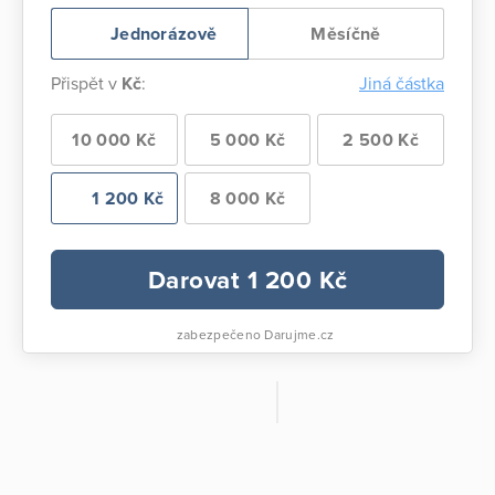
Jednorázově
Měsíčně
Přispět v
Kč
:
Jiná částka
10 000 Kč
5 000 Kč
2 500 Kč
1 200 Kč
8 000 Kč
Darovat
1 200
Kč
zabezpečeno Darujme.cz