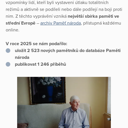
vzpomínky lidí, kteří byli vystaveni útlaku totalitních
režimů a aktivně se podíleli nebo dále podílejí na boji proti
nim. Z těchto vyprávění vzniká
největší sbírka paměti ve
střední Evropě
–
archiv Paměť národa
, přístupná každému
online.
V roce 2025 se nám podařilo:
uložit 2 523 nových pamětníků do databáze Paměti
národa
publikovat 1 246 příběhů