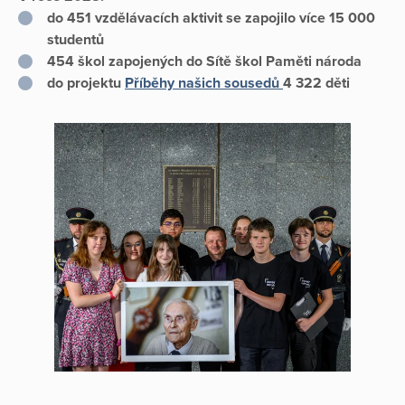
do 451 vzdělávacích aktivit se zapojilo více 15 000
studentů
454 škol zapojených do Sítě škol Paměti národa
do projektu
Příběhy našich sousedů
4 322 děti