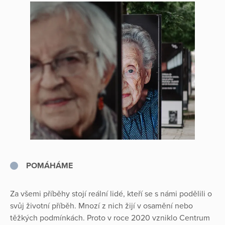
POMÁHÁME
Za všemi příběhy stojí reální lidé, kteří se s námi podělili o
svůj životní příběh. Mnozí z nich žijí v osamění nebo
těžkých podmínkách. Proto v roce 2020 vzniklo Centrum