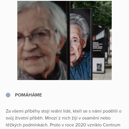
POMÁHÁME
Za všemi příběhy stojí reální lidé, kteří se s námi podělili o
svůj životní příběh. Mnozí z nich žijí v osamění nebo
těžkých podmínkách. Proto v roce 2020 vzniklo Centrum