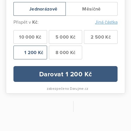
Jednorázově
Měsíčně
Přispět v
Kč
:
Jiná částka
10 000 Kč
5 000 Kč
2 500 Kč
1 200 Kč
8 000 Kč
Darovat
1 200
Kč
zabezpečeno Darujme.cz