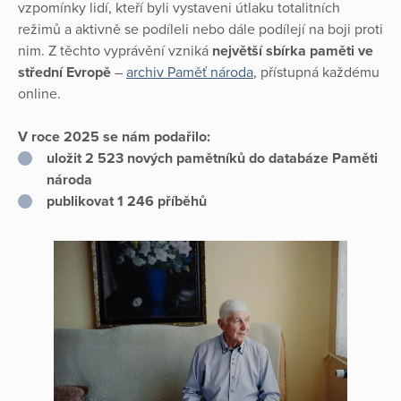
vzpomínky lidí, kteří byli vystaveni útlaku totalitních
režimů a aktivně se podíleli nebo dále podílejí na boji proti
nim. Z těchto vyprávění vzniká
největší sbírka paměti ve
střední Evropě
–
archiv Paměť národa
, přístupná každému
online.
V roce 2025 se nám podařilo:
uložit 2 523 nových pamětníků do databáze Paměti
národa
publikovat 1 246 příběhů