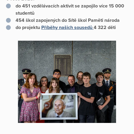
do 451 vzdělávacích aktivit se zapojilo více 15 000
studentů
454 škol zapojených do Sítě škol Paměti národa
do projektu
Příběhy našich sousedů
4 322 děti