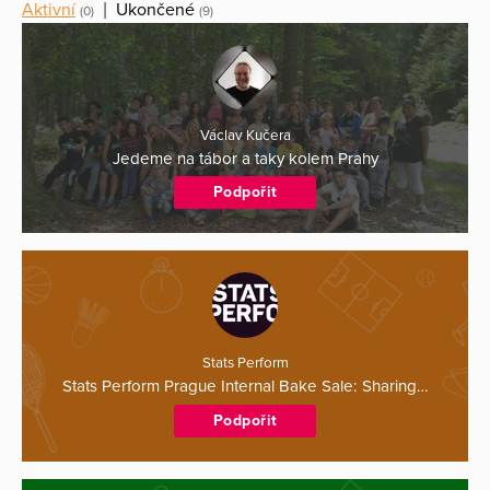
Aktivní
|
Ukončené
(0)
(9)
Václav Kučera
Jedeme na tábor a taky kolem Prahy
Podpořit
Stats Perform
Stats Perform Prague Internal Bake Sale: Sharing…
Podpořit