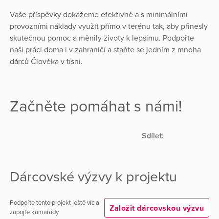
Vaše příspěvky dokážeme efektivně a s minimálními
provozními náklady využít přímo v terénu tak, aby přinesly
skutečnou pomoc a měnily životy k lepšímu. Podpořte
naši práci doma i v zahraničí a staňte se jedním z mnoha
dárců Člověka v tísni.
Začněte pomáhat s námi!
Sdílet:
Dárcovské výzvy k projektu
Podpořte tento projekt ještě víc a
Založit dárcovskou výzvu
zapojte kamarády