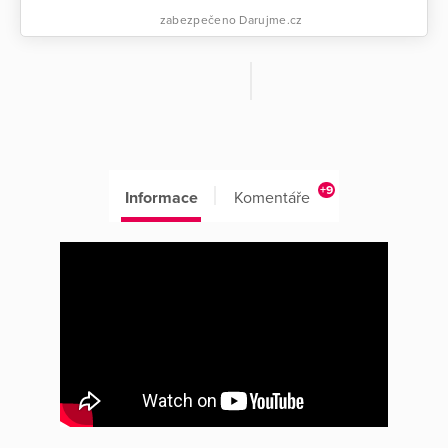
zabezpečeno Darujme.cz
+9
Informace
Komentáře