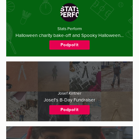
Stats Perform
Halloween charity bake-off and Spooky Halloween…
Podpořit
Josef Kintner
Josef's B-Day Fundraiser
Podpořit