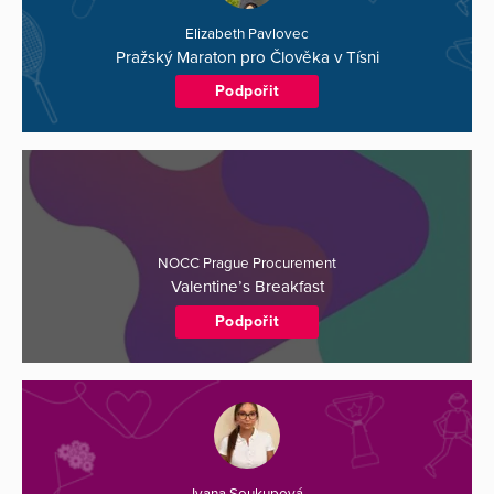
Elizabeth Pavlovec
Pražský Maraton pro Člověka v Tísni
Podpořit
NOCC Prague Procurement
Valentine’s Breakfast
Podpořit
Ivana Soukupová