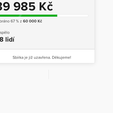
39 985 Kč
bráno 67 % z
60 000 Kč
ispělo
8 lidí
Sbírka je již uzavřena. Děkujeme!