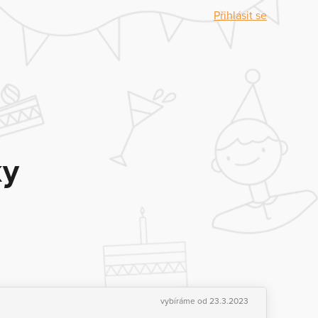
Přihlásit se
ky
vybíráme od 23.3.2023