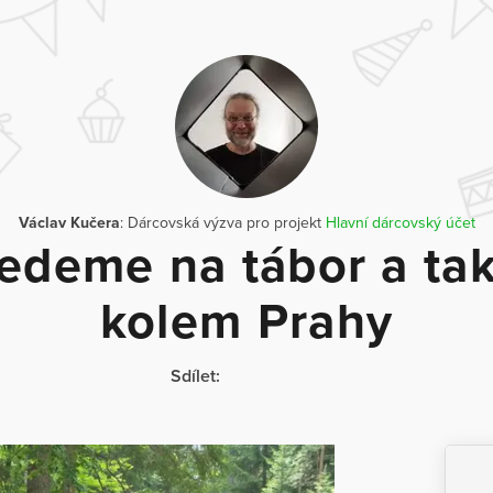
Václav Kučera
: Dárcovská výzva pro projekt
Hlavní dárcovský účet
edeme na tábor a ta
kolem Prahy
Sdílet: