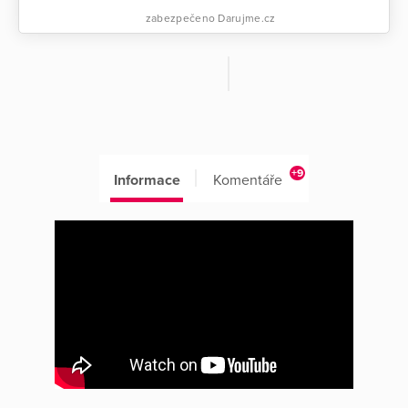
zabezpečeno Darujme.cz
+9
Informace
Komentáře