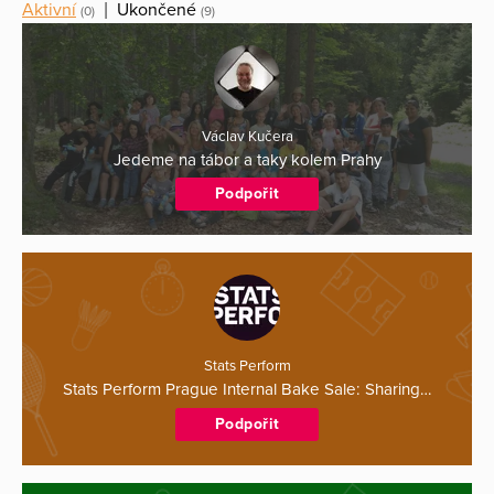
Aktivní
|
Ukončené
(0)
(9)
Václav Kučera
Jedeme na tábor a taky kolem Prahy
Podpořit
Stats Perform
Stats Perform Prague Internal Bake Sale: Sharing…
Podpořit