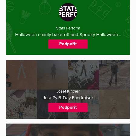
Stats Perform
Halloween charity bake-off and Spooky Halloween…
Podpořit
Josef Kintner
Josef's B-Day Fundraiser
Podpořit