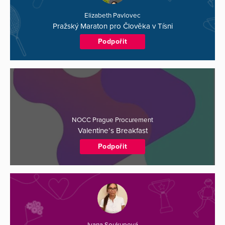
Elizabeth Pavlovec
Pražský Maraton pro Člověka v Tísni
Podpořit
NOCC Prague Procurement
Valentine’s Breakfast
Podpořit
Ivana Soukupová