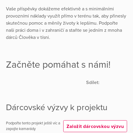
Vaše příspěvky dokážeme efektivně a s minimálními
provozními náklady využít přímo v terénu tak, aby přinesly
skutečnou pomoc a měnily životy k lepšímu. Podpořte
naši práci doma i v zahraničí a staňte se jedním z mnoha
dárců Člověka v tísni.
Začněte pomáhat s námi!
Sdílet:
Dárcovské výzvy k projektu
Podpořte tento projekt ještě víc a
Založit dárcovskou výzvu
zapojte kamarády