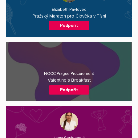
Elizabeth Pavlovec
Pražský Maraton pro Člověka v Tísni
Podpořit
NOCC Prague Procurement
Valentine’s Breakfast
Podpořit
Ivana Soukupová