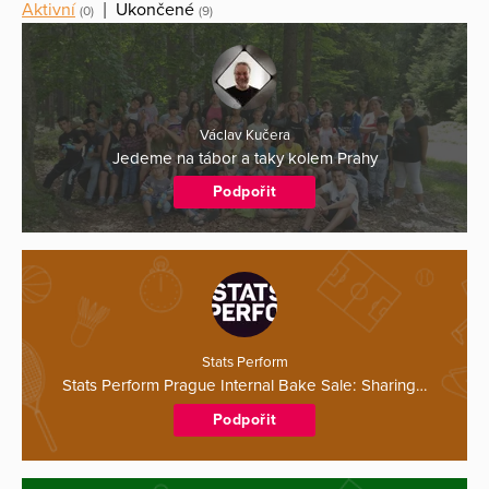
Aktivní
|
Ukončené
(0)
(9)
Václav Kučera
Jedeme na tábor a taky kolem Prahy
Podpořit
Stats Perform
Stats Perform Prague Internal Bake Sale: Sharing…
Podpořit