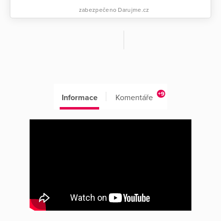
zabezpečeno Darujme.cz
+9
Informace
Komentáře