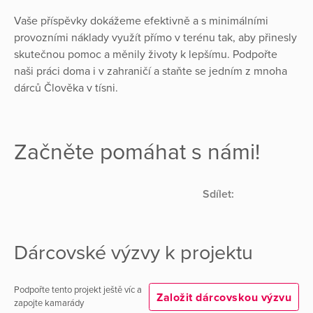
Vaše příspěvky dokážeme efektivně a s minimálními
provozními náklady využít přímo v terénu tak, aby přinesly
skutečnou pomoc a měnily životy k lepšímu. Podpořte
naši práci doma i v zahraničí a staňte se jedním z mnoha
dárců Člověka v tísni.
Začněte pomáhat s námi!
Sdílet:
Dárcovské výzvy k projektu
Podpořte tento projekt ještě víc a
Založit dárcovskou výzvu
zapojte kamarády