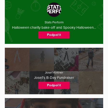
Stats Perform
Halloween charity bake-off and Spooky Halloween…
Podpořit
Josef Kintner
Josef's B-Day Fundraiser
Podpořit