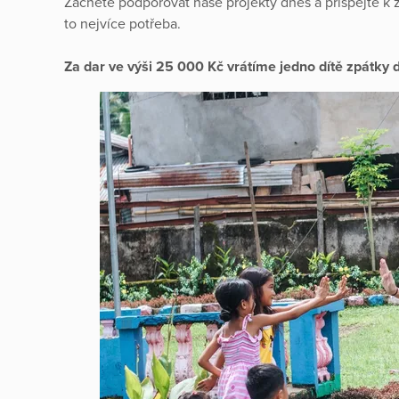
Začněte podporovat naše projekty dnes a přispějte k 
to nejvíce potřeba.
Za dar ve výši 25 000 Kč vrátíme jedno dítě zpátky d