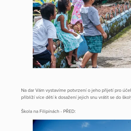
Na dar Vám vystavíme potvrzení o jeho přijetí pro úč
přiblíží více dětí k dosažení jejich snu vrátit se do škol
Škola na Filipínách - PŘED: