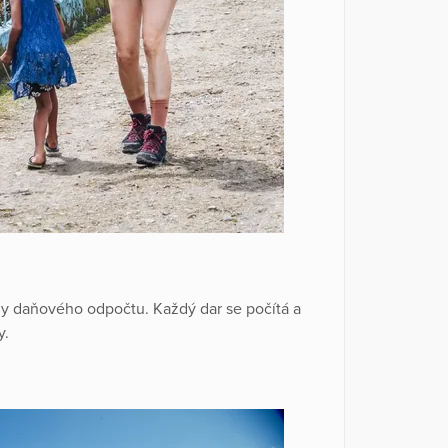
ely daňového odpočtu. Každý dar se počítá a
y.