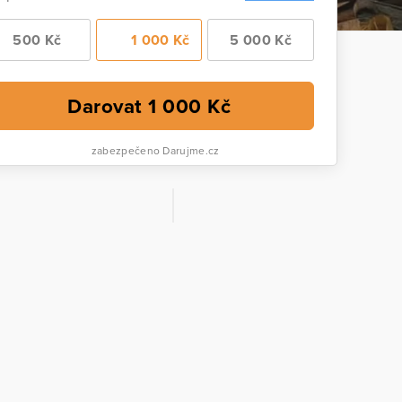
500 Kč
1 000 Kč
5 000 Kč
Darovat
1 000
Kč
zabezpečeno Darujme.cz