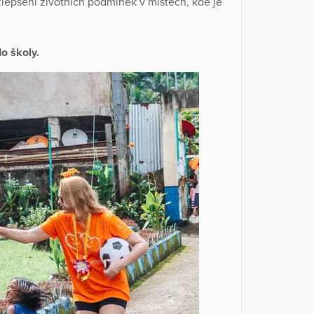
zlepšení životních podmínek v místech, kde je
o školy.