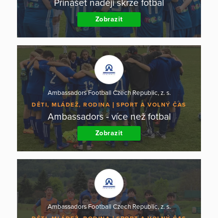
Přinášet naději skrze fotbal
Zobrazit
Ambassadors Football Czech Republic, z. s.
DĚTI, MLÁDEŽ, RODINA
SPORT A VOLNÝ ČAS
Ambassadors - více než fotbal
Zobrazit
Ambassadors Football Czech Republic, z. s.