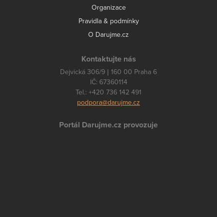
Organizace
Pravidla & podmínky
O Darujme.cz
Kontaktujte nás
Dejvická 306/9 | 160 00 Praha 6
IČ: 67360114
Tel.: +420 736 142 491
podpora@darujme.cz
Portál Darujme.cz provozuje