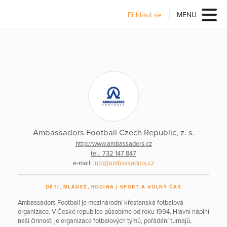
Přihlásit se
MENU
Ambassadors Football Czech Republic, z. s.
http://www.ambassadors.cz
tel.: 732 147 847
e-mail:
info@ambassadors.cz
DĚTI, MLÁDEŽ, RODINA
SPORT A VOLNÝ ČAS
Ambassadors Football je mezinárodní křesťanská fotbalová
organizace. V České republice působíme od roku 1994. Hlavní náplní
naší činnosti je organizace fotbalových týmů, pořádání turnajů,