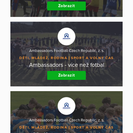
Zobrazit
Ambassadors Football Czech Republic, z. s.
DĚTI, MLÁDEŽ, RODINA
SPORT A VOLNÝ ČAS
Ambassadors - více než fotbal
Zobrazit
Ambassadors Football Czech Republic, z. s.
DĚTI, MLÁDEŽ, RODINA
SPORT A VOLNÝ ČAS