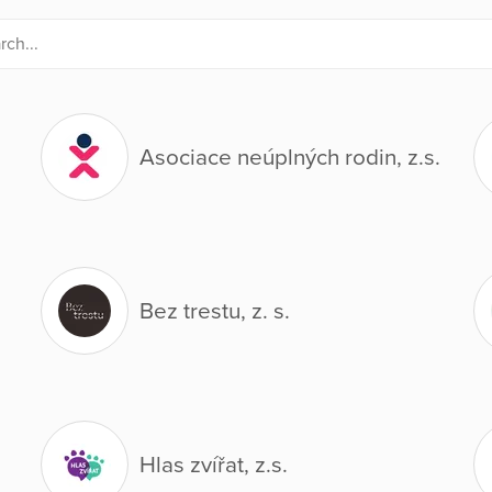
Asociace neúplných rodin, z.s.
Bez trestu, z. s.
Hlas zvířat, z.s.