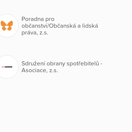
Poradna pro
občanství/Občanská a lidská
práva, z.s.
Sdružení obrany spotřebitelů -
Asociace, z.s.