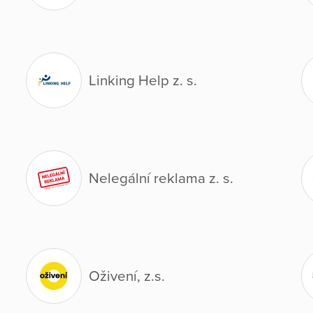
Linking Help z. s.
Nelegální reklama z. s.
Oživení, z.s.