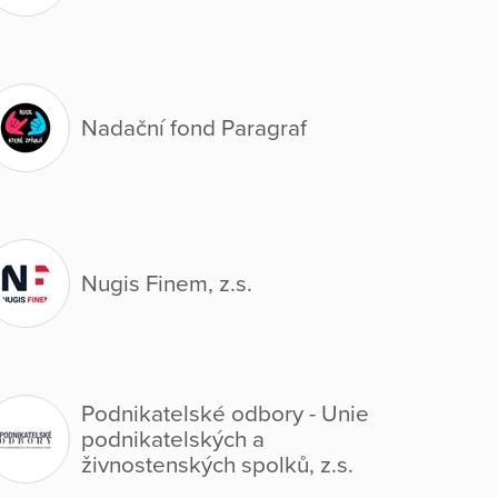
Nadační fond Paragraf
Nugis Finem, z.s.
Podnikatelské odbory - Unie
podnikatelských a
živnostenských spolků, z.s.