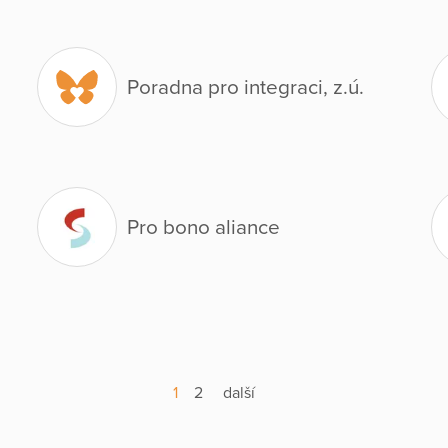
Poradna pro integraci, z.ú.
Pro bono aliance
1
2
další