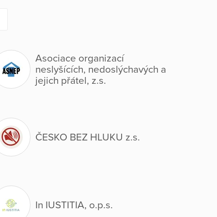
Asociace organizací
neslyšících, nedoslýchavých a
jejich přátel, z.s.
ČESKO BEZ HLUKU z.s.
In IUSTITIA, o.p.s.