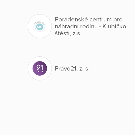
Poradenské centrum pro
náhradní rodinu - Klubíčko
štěstí, z.s.
Právo21, z. s.