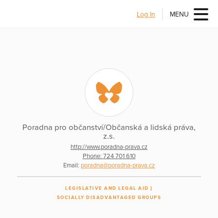
Log In
MENU
Poradna pro občanství/Občanská a lidská práva,
z.s.
http://www.poradna-prava.cz
Phone: 724 701 610
Email:
poradna@poradna-prava.cz
LEGISLATIVE AND LEGAL AID
SOCIALLY DISADVANTAGED GROUPS