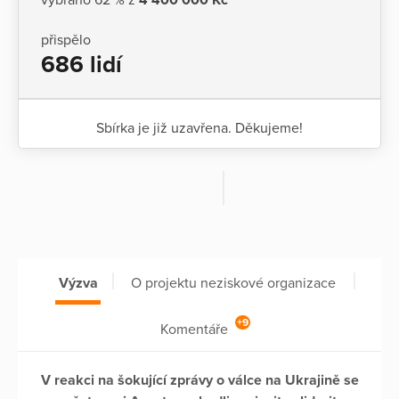
přispělo
686 lidí
Sbírka je již uzavřena. Děkujeme!
Výzva
O projektu neziskové organizace
+9
Komentáře
V reakci na šokující zprávy o válce na Ukrajině se