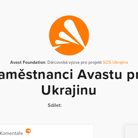
Avast Foundation
: Dárcovská výzva pro projekt
SOS Ukrajina
aměstnanci Avastu p
Ukrajinu
Sdílet:
+9
Komentáře