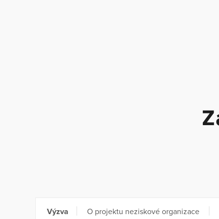
Z
Výzva
O projektu neziskové organizace