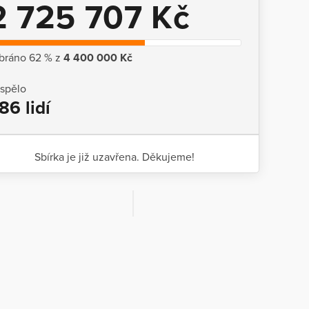
2 725 707 Kč
bráno 62 % z
4 400 000 Kč
ispělo
86 lidí
Sbírka je již uzavřena. Děkujeme!